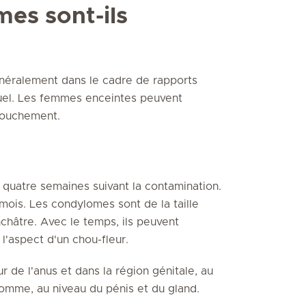
es sont-ils
énéralement dans le cadre de rapports
uel. Les femmes enceintes peuvent
ccouchement.
quatre semaines suivant la contamination.
s mois. Les condylomes sont de la taille
nchâtre. Avec le temps, ils peuvent
l'aspect d'un chou-fleur.
de l'anus et dans la région génitale, au
'homme, au niveau du pénis et du gland.