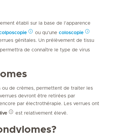
ement établi sur la base de l'apparence
colposcopie
ou qu’une
coloscopie
errues génitales. Un prélèvement de tissu
 permettra de connaître le type de virus
lomes
 ou de crèmes, permettent de traiter les
 verrues devront être retirées par
 encore par électrothérapie. Les verrues ont
dive
est relativement élevé.
condylomes?