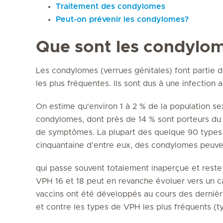
Traitement des condylomes
Peut-on prévenir les condylomes?
Que sont les condylo
Les condylomes (verrues génitales) font partie 
les plus fréquentes. Ils sont dus à une infection
On estime qu'environ 1 à 2 % de la population s
condylomes, dont près de 14 % sont porteurs du
de symptômes. La plupart des quelque 90 types 
cinquantaine d'entre eux, des condylomes peuven
qui passe souvent totalement inaperçue et reste
VPH 16 et 18 peut en revanche évoluer vers un ca
vaccins ont été développés au cours des derniè
et contre les types de VPH les plus fréquents (ty