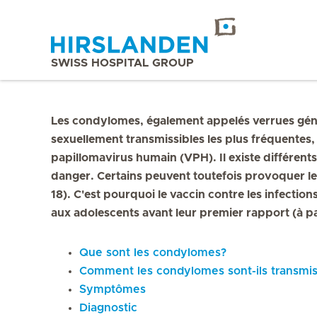
SWISS HOSPITAL GROUP
Les condylomes, également appelés verrues génit
sexuellement transmissibles les plus fréquentes, 
papillomavirus humain (VPH). Il existe différent
danger. Certains peuvent toutefois provoquer le
18). C'est pourquoi le vaccin contre les infect
aux adolescents avant leur premier rapport (à par
Que sont les condylomes?
Comment les condylomes sont-ils transmi
Symptômes
Diagnostic