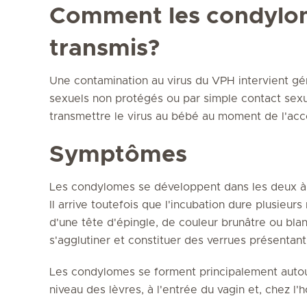
Comment les condylom
transmis?
Une contamination au virus du VPH intervient g
sexuels non protégés ou par simple contact sex
transmettre le virus au bébé au moment de l'a
Symptômes
Les condylomes se développent dans les deux à 
Il arrive toutefois que l'incubation dure plusieur
d'une tête d'épingle, de couleur brunâtre ou bla
s'agglutiner et constituer des verrues présentant 
Les condylomes se forment principalement autour 
niveau des lèvres, à l'entrée du vagin et, chez l