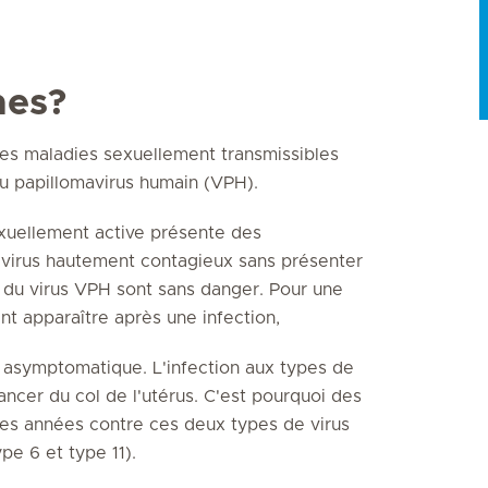
mes?
des maladies sexuellement transmissibles
 au papillomavirus humain (VPH).
exuellement active présente des
 virus hautement contagieux sans présenter
du virus VPH sont sans danger. Pour une
t apparaître après une infection,
 asymptomatique. L'infection aux types de
ncer du col de l'utérus. C'est pourquoi des
res années contre ces deux types de virus
pe 6 et type 11).