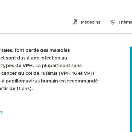
Médecins
Thème
ales, font partie des maladies
et sont dus à une infection au
s types de VPH. La plupart sont sans
 cancer du col de l'utérus (VPH 16 et VPH
ions à papillomavirus humain est recommandé
tir de 11 ans).
s?