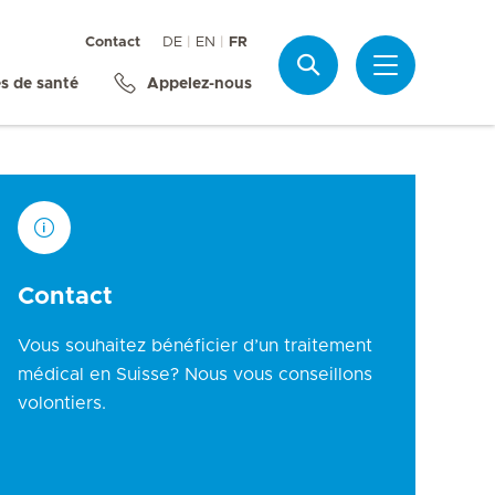
Contact
DE
EN
FR
Recherche
s de santé
Appelez-nous
Contact
Vous souhaitez bénéficier d’un traitement
médical en Suisse? Nous vous conseillons
volontiers.