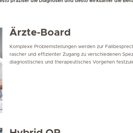
, desto präziser die Diagnosen und desto wirksamer die Be
Ärzte-Board
Komplexe Problemstellungen werden zur Fallbesprech
rascher und effizienter Zugang zu verschiedenen Spezi
diagnostisches und therapeutisches Vorgehen festzul
Hybrid OP