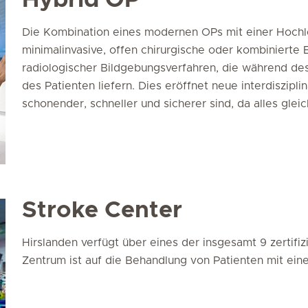
Die Kombination eines modernen OPs mit einer Hochl
minimalinvasive, offen chirurgische oder kombinierte 
radiologischer Bildgebungsverfahren, die während des
des Patienten liefern. Dies eröffnet neue interdiszipl
schonender, schneller und sicherer sind, da alles gle
Stroke Center
Hirslanden verfügt über eines der insgesamt 9 zertifiz
Zentrum ist auf die Behandlung von Patienten mit einer