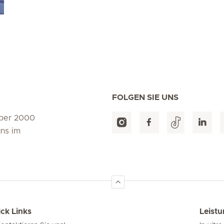
FOLGEN SIE UNS
über 2000
uns im
ck Links
Leist