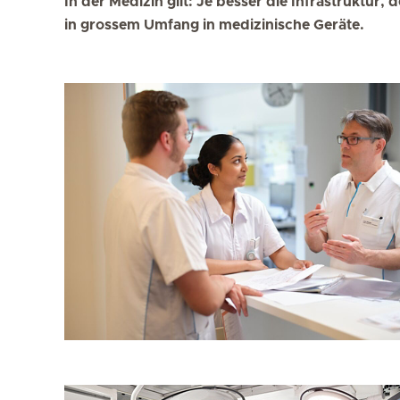
In der Medizin gilt: Je besser die Infrastruktur
in grossem Umfang in medizinische Geräte.