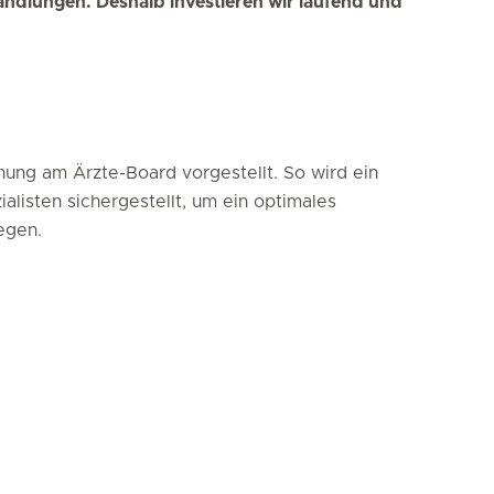
handlungen. Deshalb investieren wir laufend und
ung am Ärzte-Board vorgestellt. So wird ein
alisten sichergestellt, um ein optimales
egen.