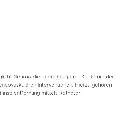
licht Neuroradiologen das ganze Spektrum der
endovaskulären Interventionen. Hierzu gehören
nselentfernung mittels Katheter.