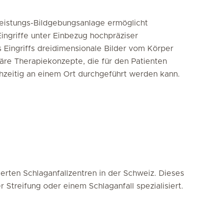
eistungs-Bildgebungsanlage ermöglicht
Eingriffe unter Einbezug hochpräziser
 Eingriffs dreidimensionale Bilder vom Körper
inäre Therapiekonzepte, die für den Patienten
ichzeitig an einem Ort durchgeführt werden kann.
ierten Schlaganfallzentren in der Schweiz. Dieses
 Streifung oder einem Schlaganfall spezialisiert.