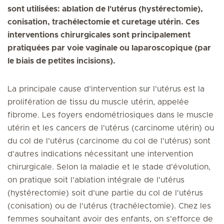
sont utilisées: ablation de l'utérus (hystérectomie),
conisation, trachélectomie et curetage utérin. Ces
interventions chirurgicales sont principalement
pratiquées par voie vaginale ou laparoscopique (par
le biais de petites incisions).
La principale cause d'intervention sur l'utérus est la
prolifération de tissu du muscle utérin, appelée
fibrome. Les foyers endométriosiques dans le muscle
utérin et les cancers de l'utérus (carcinome utérin) ou
du col de l'utérus (carcinome du col de l'utérus) sont
d'autres indications nécessitant une intervention
chirurgicale. Selon la maladie et le stade d'évolution,
on pratique soit l'ablation intégrale de l'utérus
(hystérectomie) soit d'une partie du col de l'utérus
(conisation) ou de l'utérus (trachélectomie). Chez les
femmes souhaitant avoir des enfants, on s'efforce de