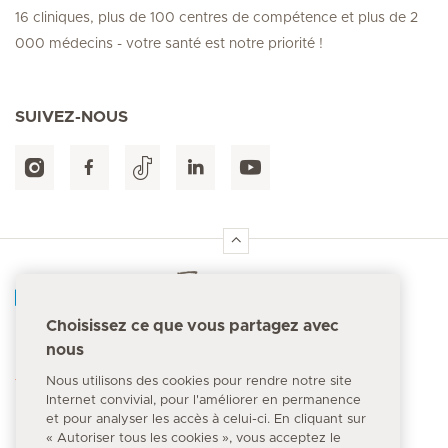
16 cliniques, plus de 100 centres de compétence et plus de 2
000 médecins - votre santé est notre priorité !
SUIVEZ-NOUS
Accueil Hirslanden
Choisissez ce que vous partagez avec
nous
Numéro d'urgence
144
Nous utilisons des cookies pour rendre notre site
Internet convivial, pour l'améliorer en permanence
et pour analyser les accès à celui-ci. En cliquant sur
« Autoriser tous les cookies », vous acceptez le