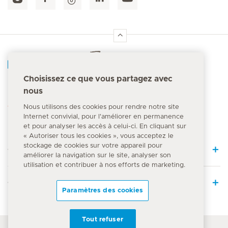
Accueil Hirslanden
Choisissez ce que vous partagez avec
nous
Numéro d'urgence
144
Nous utilisons des cookies pour rendre notre site
Internet convivial, pour l'améliorer en permanence
et pour analyser les accès à celui-ci. En cliquant sur
« Autoriser tous les cookies », vous acceptez le
stockage de cookies sur votre appareil pour
Quick Links
améliorer la navigation sur le site, analyser son
utilisation et contribuer à nos efforts de marketing.
Offre médicale
Paramètres des cookies
Tout refuser