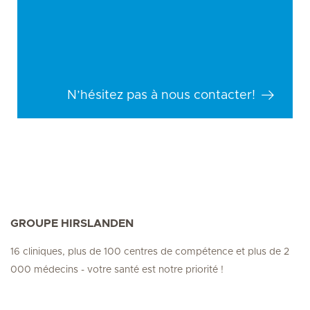
N’hésitez pas à nous contacter!
GROUPE HIRSLANDEN
16 cliniques, plus de 100 centres de compétence et plus de 2
000 médecins - votre santé est notre priorité !