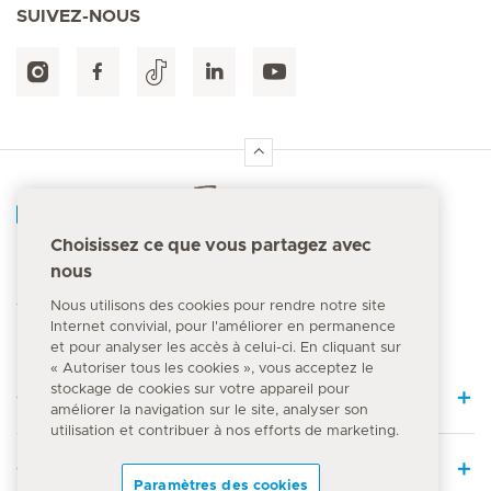
SUIVEZ-NOUS
Accueil Hirslanden
Choisissez ce que vous partagez avec
nous
Numéro d'urgence
144
Nous utilisons des cookies pour rendre notre site
Internet convivial, pour l'améliorer en permanence
et pour analyser les accès à celui-ci. En cliquant sur
« Autoriser tous les cookies », vous acceptez le
stockage de cookies sur votre appareil pour
Quick Links
améliorer la navigation sur le site, analyser son
utilisation et contribuer à nos efforts de marketing.
Offre médicale
Paramètres des cookies