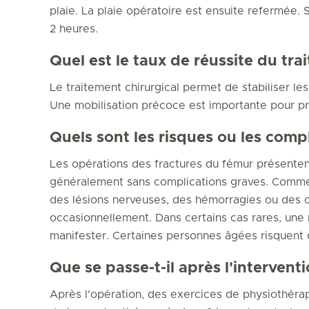
plaie. La plaie opératoire est ensuite refermée. 
2 heures.
Quel est le taux de réussite du tr
Le traitement chirurgical permet de stabiliser les
Une mobilisation précoce est importante pour pré
Quels sont les risques ou les comp
Les opérations des fractures du fémur présenten
généralement sans complications graves. Comme p
des lésions nerveuses, des hémorragies ou des c
occasionnellement. Dans certains cas rares, une 
manifester. Certaines personnes âgées risquent 
Que se passe-t-il après l'intervent
Après l'opération, des exercices de physiothéra