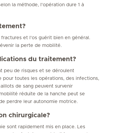
Selon la méthode, l'opération dure 1 à
aitement?
 fractures et l'os guérit bien en général.
venir la perte de mobilité.
lications du traitement?
t peu de risques et se déroulent
our toutes les opérations, des infections,
aillots de sang peuvent survenir
mobilité réduite de la hanche peut se
de perdre leur autonomie motrice.
ion chirurgicale?
pie sont rapidement mis en place. Les