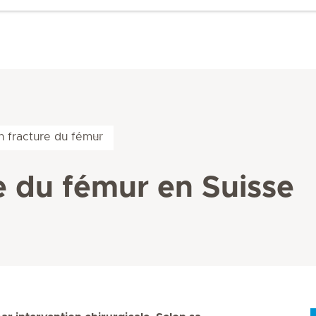
n fracture du fémur
e du fémur en Suisse