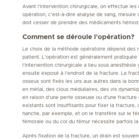
Avant l'intervention chirurgicale, on effectue l
opération, c'est-à-dire analyse de sang, mesure d
doit cesser de prendre des médicaments hémostat
Comment se déroule l'opération?
Le choix de la méthode opératoire dépend des ra
patient. L'opération est généralement pratiquée e
l'intervention chirurgicale a lieu sous anesthésie
ensuite exposé à l'endroit de la fracture. La fra
osseux sont fixés les uns aux autres dans la bonn
en métal, des clous médullaires, des vis dynamiq
en raison d'une perte osseuse ou d'une fracture 
existants sont insuffisants pour fixer la fracture,
hanche, par exemple, et on le transfère sur le fé
fémorale ou du col du fémur nécessite parfois l
Après fixation de la fracture, un drain est souve