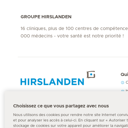
GROUPE HIRSLANDEN
16 cliniques, plus de 100 centres de compétence
000 médecins - votre santé est notre priorité !
Qui
C
Accueil Hirslanden
I
N
Choisissez ce que vous partagez avec nous
P
Numéro d'urgence
Nous utilisons des cookies pour rendre notre site Internet convi
144
et pour analyser les accès à celui-ci. En cliquant sur « Autoriser
stockage de cookies sur votre appareil pour améliorer la navigation