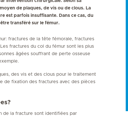
ar intervention chirurgicale. Selon sa
au moyen de plaques, de vis ou de clous. La
e est parfois insuffisante. Dans ce cas, du
être transféré sur le fémur.
ur: fractures de la tête fémorale, fractures
 Les fractures du col du fémur sont les plus
rsonnes âgées souffrant de perte osseuse
 exemple.
ques, des vis et des clous pour le traitement
e de fixation des fractures avec des pièces
ées?
n de la fracture sont identifiées par