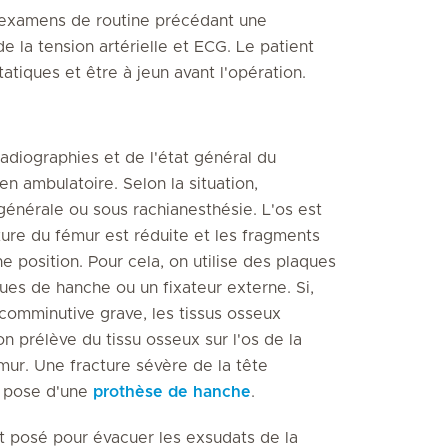
es examens de routine précédant une
e la tension artérielle et ECG. Le patient
iques et être à jeun avant l'opération.
diographies et de l'état général du
n ambulatoire. Selon la situation,
 générale ou sous rachianesthésie. L'os est
cture du fémur est réduite et les fragments
e position. Pour cela, on utilise des plaques
ues de hanche ou un fixateur externe. Si,
comminutive grave, les tissus osseux
 on prélève du tissu osseux sur l'os de la
mur. Une fracture sévère de la tête
a pose d'une
prothèse de hanche
.
nt posé pour évacuer les exsudats de la