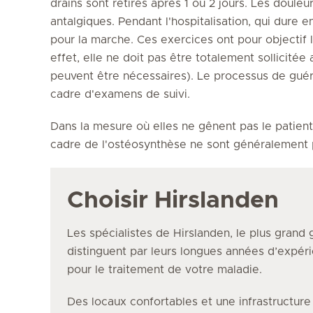
drains sont retirés après 1 ou 2 jours. Les doule
antalgiques. Pendant l'hospitalisation, qui dure en
pour la marche. Ces exercices ont pour objectif la
effet, elle ne doit pas être totalement sollicité
peuvent être nécessaires). Le processus de guér
cadre d'examens de suivi.
Dans la mesure où elles ne gênent pas le patient,
cadre de l'ostéosynthèse ne sont généralement p
Choisir Hirslanden
Les spécialistes de Hirslanden, le plus grand 
distinguent par leurs longues années d’expéri
pour le traitement de votre maladie.
Des locaux confortables et une infrastructur