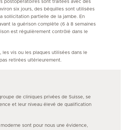
urs postopératoires sont traitées avec des
viron six jours, des béquilles sont utilisées
 sollicitation partielle de la jambe. En
e avant la guérison complète (6 à 8 semaines
ison est régulièrement contrôlé dans le
 les vis ou les plaques utilisées dans le
as retirées ultérieurement.
groupe de cliniques privées de Suisse, se
ence et leur niveau élevé de qualification
e moderne sont pour nous une évidence,