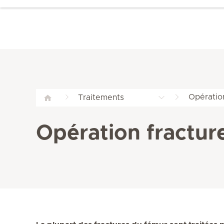
Opératio
Traitements
Opération fractur