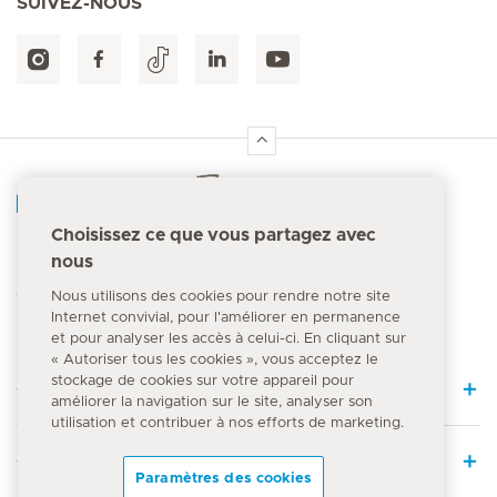
SUIVEZ-NOUS
Accueil Hirslanden
Choisissez ce que vous partagez avec
nous
Numéro d'urgence
144
Nous utilisons des cookies pour rendre notre site
Internet convivial, pour l'améliorer en permanence
et pour analyser les accès à celui-ci. En cliquant sur
« Autoriser tous les cookies », vous acceptez le
stockage de cookies sur votre appareil pour
Quick Links
améliorer la navigation sur le site, analyser son
utilisation et contribuer à nos efforts de marketing.
Offre médicale
Paramètres des cookies