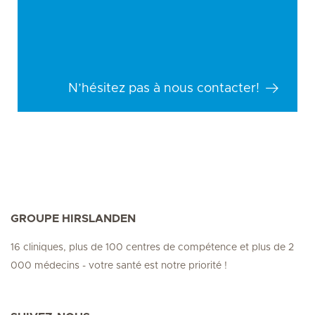
N’hésitez pas à nous contacter!
GROUPE HIRSLANDEN
16 cliniques, plus de 100 centres de compétence et plus de 2
000 médecins - votre santé est notre priorité !