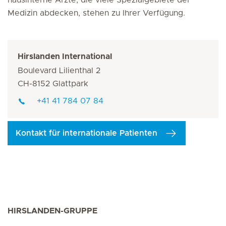
hausinterne Ärzte, die viele Spezialgebiete der
Medizin abdecken, stehen zu Ihrer Verfügung.
Hirslanden International
Boulevard Lilienthal 2
CH-8152 Glattpark
+41 41 784 07 84
Kontakt für internationale Patienten
HIRSLANDEN-GRUPPE