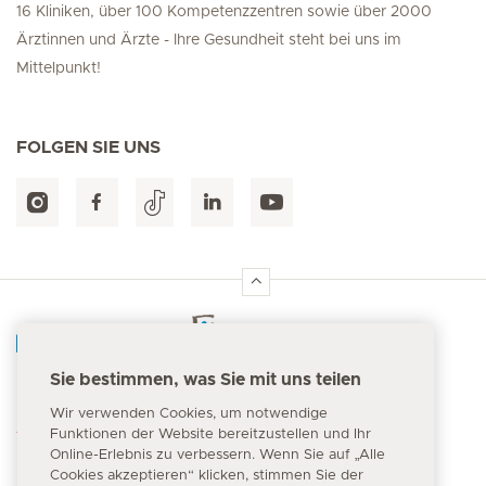
16 Kliniken, über 100 Kompetenzzentren sowie über 2000
Ärztinnen und Ärzte - Ihre Gesundheit steht bei uns im
Mittelpunkt!
FOLGEN SIE UNS
Hirslanden Home
Sie bestimmen, was Sie mit uns teilen
Notfallnummer
Wir verwenden Cookies, um notwendige
144
Funktionen der Website bereitzustellen und Ihr
Online-Erlebnis zu verbessern. Wenn Sie auf „Alle
Cookies akzeptieren“ klicken, stimmen Sie der