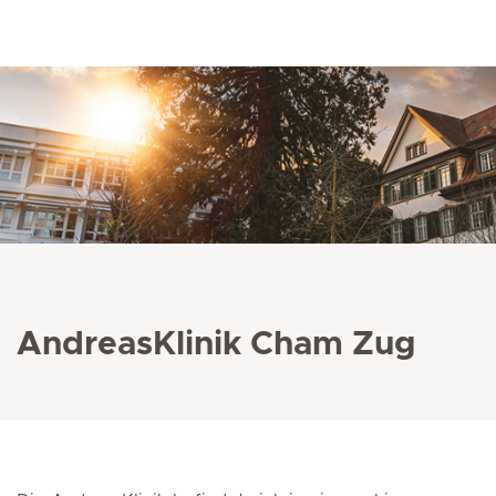
AndreasKlinik
Cham Zug