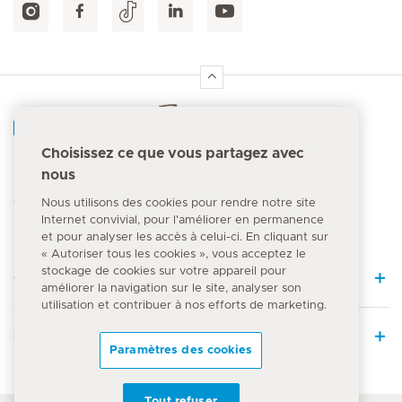
Accueil Hirslanden
Choisissez ce que vous partagez avec
nous
Numéro d'urgence
144
Nous utilisons des cookies pour rendre notre site
Internet convivial, pour l'améliorer en permanence
et pour analyser les accès à celui-ci. En cliquant sur
« Autoriser tous les cookies », vous acceptez le
stockage de cookies sur votre appareil pour
Quick Links
améliorer la navigation sur le site, analyser son
utilisation et contribuer à nos efforts de marketing.
Offre médicale
Paramètres des cookies
Tout refuser