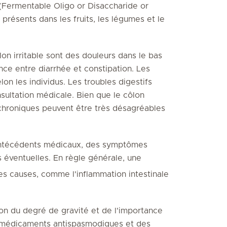
Fermentable Oligo or Disaccharide or
résents dans les fruits, les légumes et le
n irritable sont des douleurs dans le bas
nce entre diarrhée et constipation. Les
lon les individus. Les troubles digestifs
nsultation médicale. Bien que le côlon
s chroniques peuvent être très désagréables
s antécédents médicaux, des symptômes
s éventuelles. En règle générale, une
res causes, comme l'inflammation intestinale
ion du degré de gravité et de l'importance
s médicaments antispasmodiques et des