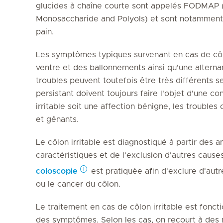
glucides à chaîne courte sont appelés FODMAP (
Monosaccharide and Polyols) et sont notamment p
pain.
Les symptômes typiques survenant en cas de côlo
ventre et des ballonnements ainsi qu'une alterna
troubles peuvent toutefois être très différents se
persistant doivent toujours faire l'objet d'une co
irritable soit une affection bénigne, les trouble
et gênants.
Le côlon irritable est diagnostiqué à partir de
caractéristiques et de l'exclusion d'autres cause
coloscopie
est pratiquée afin d'exclure d'aut
ou le cancer du côlon.
Le traitement en cas de côlon irritable est fonct
des symptômes. Selon les cas, on recourt à de