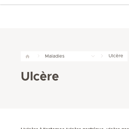
Ulcère
Maladies
Ulcère