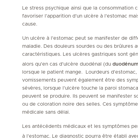
Le stress psychique ainsi que la consommation c
favoriser l'apparition d'un ulcère à l'estomac ma
cause.
Un ulcère à l'estomac peut se manifester de diff
maladie. Des douleurs sourdes ou des brûlures a
caractéristiques. Les ulcères gastriques sont gé
alors qu'en cas d'ulcère duodénal (du
duodénu
lorsque le patient mange. Lourdeurs d'estomac, 
vomissements peuvent également être des sympt
sévères, lorsque l'ulcère touche la paroi stomaca
peuvent se produire. Ils peuvent se manifester
ou de coloration noire des selles. Ces symptômes
médicale sans délai.
Les antécédents médicaux et les symptômes perm
à l'estomac. Le diagnostic pourra être établi av