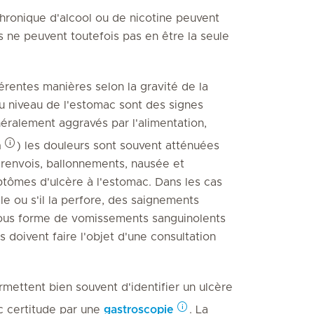
hronique d'alcool ou de nicotine peuvent
is ne peuvent toutefois pas en être la seule
érentes manières selon la gravité de la
u niveau de l'estomac sont des signes
néralement aggravés par l'alimentation,
m
) les douleurs sont souvent atténuées
renvois, ballonnements, nausée et
ômes d'ulcère à l'estomac. Dans les cas
le ou s'il la perfore, des saignements
 sous forme de vomissements sanguinolents
 doivent faire l'objet d'une consultation
ettent bien souvent d'identifier un ulcère
ec certitude par une
gastroscopie
. La