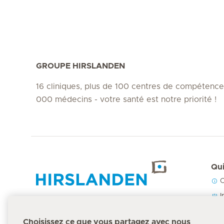
GROUPE HIRSLANDEN
16 cliniques, plus de 100 centres de compétence
000 médecins - votre santé est notre priorité !
Qui
C
Accueil Hirslanden
I
N
Choisissez ce que vous partagez avec nous