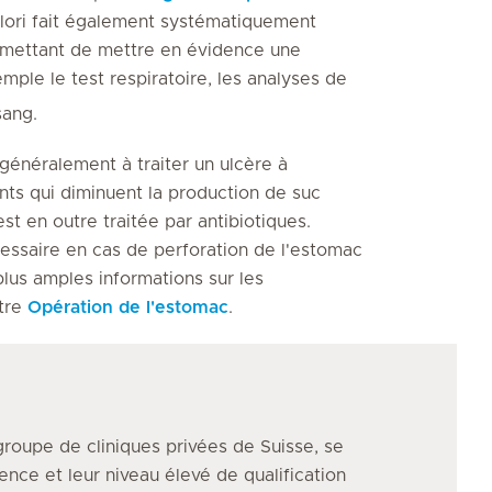
lori fait également systématiquement
ermettant de mettre en évidence une
mple le test respiratoire, les analyses de
sang.
généralement à traiter un ulcère à
ts qui diminuent la production de suc
st en outre traitée par antibiotiques.
cessaire en cas de perforation de l'estomac
lus amples informations sur les
itre
Opération de l'estomac
.
groupe de cliniques privées de Suisse, se
ence et leur niveau élevé de qualification