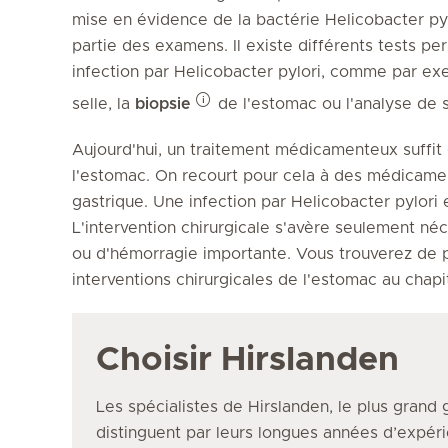
mise en évidence de la bactérie Helicobacter py
partie des examens. Il existe différents tests p
infection par Helicobacter pylori, comme par exe
selle, la
biopsie
de l'estomac ou l'analyse de 
Aujourd'hui, un traitement médicamenteux suffit 
l'estomac. On recourt pour cela à des médicamen
gastrique. Une infection par Helicobacter pylori e
L'intervention chirurgicale s'avère seulement né
ou d'hémorragie importante. Vous trouverez de p
interventions chirurgicales de l'estomac au chap
Choisir Hirslanden
Les spécialistes de Hirslanden, le plus grand 
distinguent par leurs longues années d’expéri