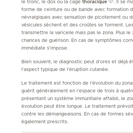
le tronc, le dos ou la cage
thoracique
. Il se 
forme de ceinture ou de bande avec formation de
névralgiques avec sensation de picotement ou de 
vésicules sèchent et des croûtes se forment. Le
transmettre la varicelle mais pas le zona. Plus le 
chances de guérison. En cas de symptômes corr
immédiate s'impose.
Bien souvent, le diagnostic peut d'ores et déjà
l'aspect typique de l'éruption cutanée.
Le traitement est fonction de l'évolution du zona
guérit généralement en l'espace de trois à quat
présentant un système immunitaire affaibli, le z
évolution peut être longue. Le traitement prévo
contre les démangeaisons. En cas de formes sév
également prescrits.