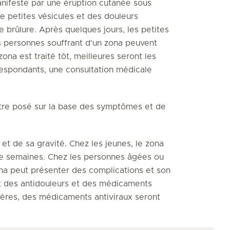
manifeste par une éruption cutanée sous
 petites vésicules et des douleurs
brûlure. Après quelques jours, les petites
s personnes souffrant d'un zona peuvent
zona est traité tôt, meilleures seront les
espondants, une consultation médicale
 être posé sur la base des symptômes et de
 et de sa gravité. Chez les jeunes, le zona
re semaines. Chez les personnes âgées ou
ona peut présenter des complications et son
it des antidouleurs et des médicaments
ères, des médicaments antiviraux seront