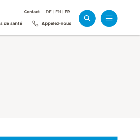
Contact
DE
EN
FR
Recherche
s de santé
Appelez-nous