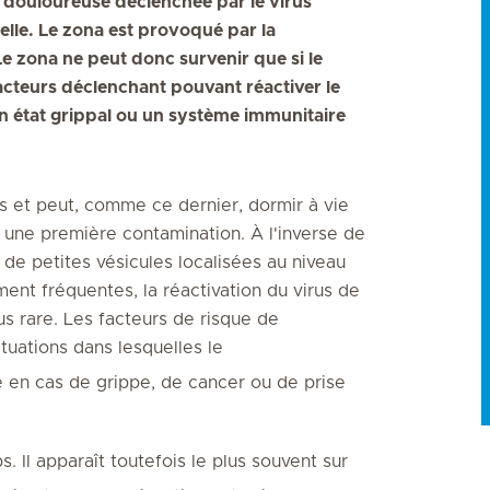
 douloureuse déclenchée par le virus
elle. Le zona est provoqué par la
Le zona ne peut donc survenir que si le
s facteurs déclenchant pouvant réactiver le
un état grippal ou un système immunitaire
ès et peut, comme ce dernier, dormir à vie
 une première contamination. À l'inverse de
de petites vésicules localisées au niveau
ment fréquentes, la réactivation du virus de
us rare. Les facteurs de risque de
ituations dans lesquelles le
e en cas de grippe, de cancer ou de prise
s. Il apparaît toutefois le plus souvent sur