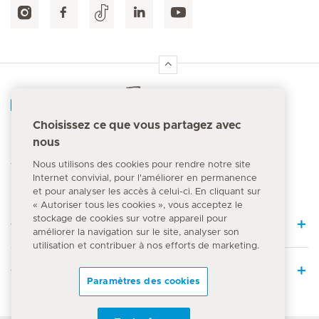
Accueil Hirslanden
Choisissez ce que vous partagez avec
nous
Numéro d'urgence
144
Nous utilisons des cookies pour rendre notre site
Internet convivial, pour l'améliorer en permanence
et pour analyser les accès à celui-ci. En cliquant sur
« Autoriser tous les cookies », vous acceptez le
stockage de cookies sur votre appareil pour
Quick Links
améliorer la navigation sur le site, analyser son
utilisation et contribuer à nos efforts de marketing.
Offre médicale
Paramètres des cookies