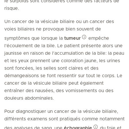
le surpoids sont considérés comme des facteurs de
risque.
Un cancer de la vésicule biliaire ou un cancer des
voies biliaires ne provoque bien souvent de
symptômes que lorsque la
tumeur
empêche
l'écoulement de la bile. Le patient présente alors une
jaunisse en raison de l'accumulation de la bile: la peau
et les yeux prennent une coloration jaune, les urines
sont foncées, les selles sont claires et des
démangeaisons se font ressentir sur tout le corps. Le
cancer de la vésicule biliaire peut également
entraîner des nausées, des vomissements ou des
douleurs abdominales.
Pour diagnostiquer un cancer de la vésicule biliaire,
différents examens sont pratiqués comme notamment
des analyses de sang, une
échographie
du foie et