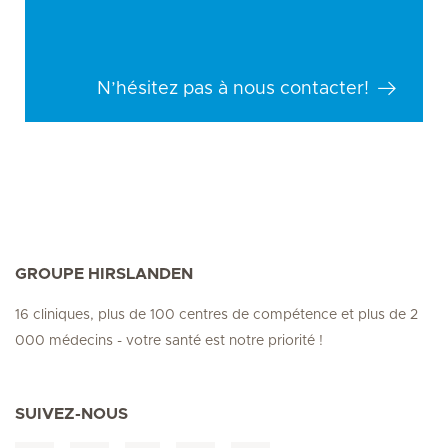
N’hésitez pas à nous contacter!
GROUPE HIRSLANDEN
16 cliniques, plus de 100 centres de compétence et plus de 2
000 médecins - votre santé est notre priorité !
SUIVEZ-NOUS