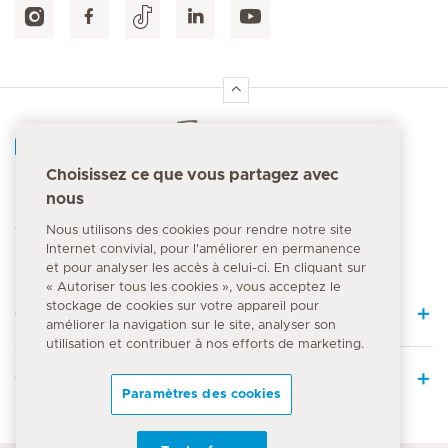
Accueil Hirslanden
Choisissez ce que vous partagez avec
nous
Numéro d'urgence
144
Nous utilisons des cookies pour rendre notre site
Internet convivial, pour l'améliorer en permanence
et pour analyser les accès à celui-ci. En cliquant sur
« Autoriser tous les cookies », vous acceptez le
stockage de cookies sur votre appareil pour
Quick Links
améliorer la navigation sur le site, analyser son
utilisation et contribuer à nos efforts de marketing.
Offre médicale
Paramètres des cookies