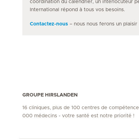
coordination du calendrier, un interlocuteur 
International répond à tous vos besoins.
Contactez-nous
– nous nous ferons un plaisir
GROUPE HIRSLANDEN
16 cliniques, plus de 100 centres de compétence
000 médecins - votre santé est notre priorité !