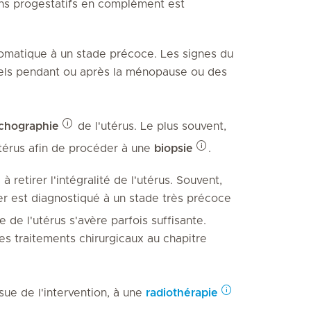
s progestatifs en complément est
omatique à un stade précoce. Les signes du
uels pendant ou après la ménopause ou des
chographie
de l'utérus. Le plus souvent,
térus afin de procéder à une
biopsie
.
 retirer l'intégralité de l'utérus. Souvent,
er est diagnostiqué à un stade très précoce
e de l'utérus s'avère parfois suffisante.
es traitements chirurgicaux au chapitre
sue de l'intervention, à une
radiothérapie