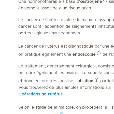
Une hormonothérapie à base d'
œstrogène
san
également associée à un risque accru.
Le cancer de l'utérus évolue de manière asympt
cancer sont l'apparition de saignements inhabit
pertes vaginales nauséabondes.
Le cancer de l'utérus est diagnostiqué par une
é
on pratique également une
endoscopie
de l'u
Le traitement, généralement chirurgical, consiste à
on retire également les ovaires. Lorsque le canc
et donc encore très localisé, l'
ablation
partiell
Vous trouverez de plus amples informations sur l
Opérations de l'utérus
.
Selon le stade de la maladie, on procédera, à l'is