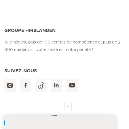
GROUPE HIRSLANDEN
16 cliniques, plus de 100 centres de compétence et plus de 2
000 médecins - votre santé est notre priorité !
SUIVEZ-NOUS
Accueil Hirslanden