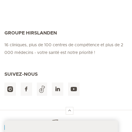
GROUPE HIRSLANDEN
16 cliniques, plus de 100 centres de compétence et plus de 2
000 médecins - votre santé est notre priorité !
SUIVEZ-NOUS
Accueil Hirslanden