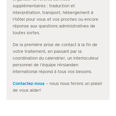
supplémentaires : traduction et
interprétation, transport, hébergement à
l’hôtel pour vous et vos proches ou encore
réponse aux questions administratives de
toutes sortes.
De la première prise de contact à la fin de
votre traitement, en passant par la
coordination du calendrier, un interlocuteur
personnel de l’équipe Hirslanden
International répond à tous vos besoins.
Contactez-nous
– nous nous ferons un plaisir
de vous aider!