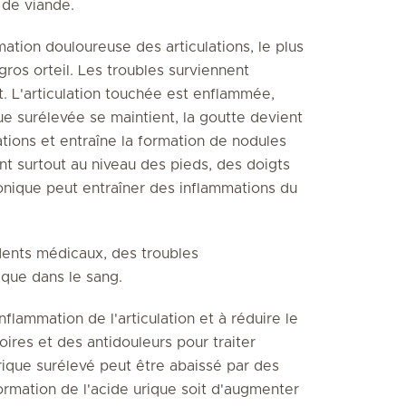
de viande.
ation douloureuse des articulations, le plus
gros orteil. Les troubles surviennent
. L'articulation touchée est enflammée,
que surélevée se maintient, la goutte devient
ations et entraîne la formation de nodules
ent surtout au niveau des pieds, des doigts
hronique peut entraîner des inflammations du
dents médicaux, des troubles
ique dans le sang.
nflammation de l'articulation et à réduire le
oires et des antidouleurs pour traiter
urique surélevé peut être abaissé par des
ormation de l'acide urique soit d'augmenter