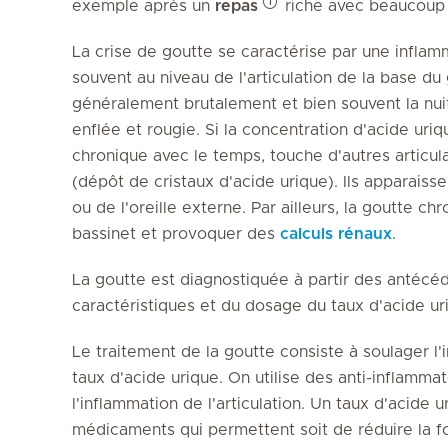
exemple après un
repas
riche avec beaucoup 
La crise de goutte se caractérise par une inflamm
souvent au niveau de l'articulation de la base du 
généralement brutalement et bien souvent la nuit
enflée et rougie. Si la concentration d'acide uri
chronique avec le temps, touche d'autres articul
(dépôt de cristaux d'acide urique). Ils apparaiss
ou de l'oreille externe. Par ailleurs, la goutte c
bassinet et provoquer des
calculs rénaux
.
La goutte est diagnostiquée à partir des antécé
caractéristiques et du dosage du taux d'acide ur
Le traitement de la goutte consiste à soulager l'i
taux d'acide urique. On utilise des anti-inflammat
l'inflammation de l'articulation. Un taux d'acide 
médicaments qui permettent soit de réduire la f