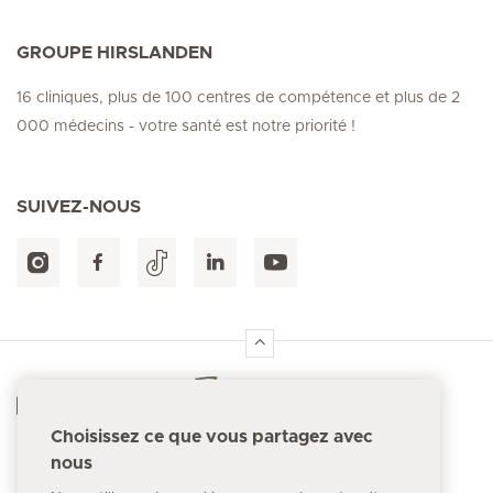
GROUPE HIRSLANDEN
16 cliniques, plus de 100 centres de compétence et plus de 2
000 médecins - votre santé est notre priorité !
SUIVEZ-NOUS
Accueil Hirslanden
Choisissez ce que vous partagez avec
nous
Numéro d'urgence