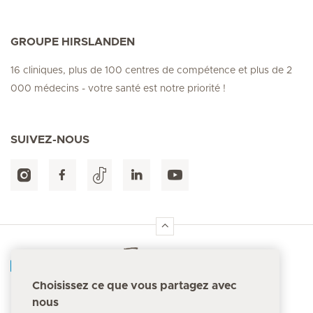
GROUPE HIRSLANDEN
16 cliniques, plus de 100 centres de compétence et plus de 2
000 médecins - votre santé est notre priorité !
SUIVEZ-NOUS
Accueil Hirslanden
Choisissez ce que vous partagez avec
nous
Numéro d'urgence