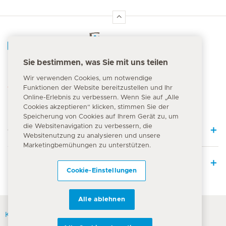
Hirslanden Home
Sie bestimmen, was Sie mit uns teilen
Notfallnummer
Wir verwenden Cookies, um notwendige
144
Funktionen der Website bereitzustellen und Ihr
Online-Erlebnis zu verbessern. Wenn Sie auf „Alle
Cookies akzeptieren“ klicken, stimmen Sie der
Speicherung von Cookies auf Ihrem Gerät zu, um
die Websitenavigation zu verbessern, die
Quick Links
Websitenutzung zu analysieren und unsere
Marketingbemühungen zu unterstützen.
Leistungsangebot
Cookie-Einstellungen
Alle ablehnen
Kontakt