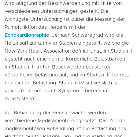
wird aufgrund der Beschwerden und mit Hilfe von
verschiedenen Untersuchungen gestellt. Die
wichtigste Untersuchung ist dabei die Messung der
Pumpfunktion des Herzens mit der
Echokardiographie
. Je nach Schweregrad wird die
Herzinsuffizienz in vier Stadien eingeteilt, welche die
New York Heart Association definiert hat. Im Stadium I
besteht noch eine normal körperliche Belastbarkeit.
Im Stadium II treten Beschwerden bei starker
körperlicher Belastung auf, und im Stadium III bereits
bei leichter Belastung. Stadium IV schliesslich ist
gekennzeichnet durch Symptome bereits im
Ruhezustand.
Zur Behandlung der Herzschwäche werden
verschiedene Medikamente eingesetzt. Das Ziel der
medikamentösen Behandlung ist die Entlastung des
Herzens (Blutdrucksenkung) und die Stärkung der