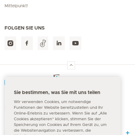
Mittelpunkt!
FOLGEN SIE UNS
Hirslanden Home
Sie bestimmen, was Sie mit uns teilen
Notfallnummer
Wir verwenden Cookies, um notwendige
144
Funktionen der Website bereitzustellen und Ihr
Online-Erlebnis zu verbessern. Wenn Sie auf „Alle
Cookies akzeptieren“ klicken, stimmen Sie der
Speicherung von Cookies auf Ihrem Gerät zu, um
die Websitenavigation zu verbessern, die
Quick Links