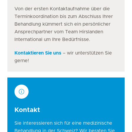
Von der ersten Kontaktaufnahme über die
Terminkoordination bis zum Abschluss Ihrer
Behandlung kümmert sich ein persönlicher
Ansprechpartner vom Team Hirslanden
International um Ihre Bedürfnisse.
Kontaktieren Sie uns
– wir unterstützen Sie
gerne!
Kontakt
Sie interessieren sich für eine medizinische
Behandlung in der Schweiz? Wir beraten Sie