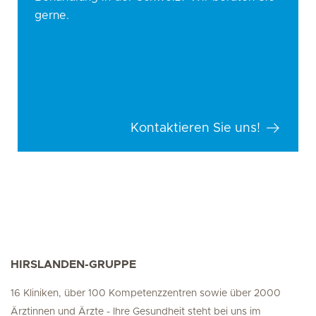
gerne.
Kontaktieren Sie uns!
HIRSLANDEN-GRUPPE
16 Kliniken, über 100 Kompetenzzentren sowie über 2000
Ärztinnen und Ärzte - Ihre Gesundheit steht bei uns im