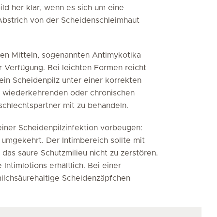
ld her klar, wenn es sich um eine
n Abstrich von der Scheidenschleimhaut
den Mitteln, sogenannten Antimykotika
 Verfügung. Bei leichten Formen reicht
 ein Scheidenpilz unter einer korrekten
ei wiederkehrenden oder chronischen
schlechtspartner mit zu behandeln.
einer Scheidenpilzinfektion vorbeugen:
umgekehrt. Der Intimbereich sollte mit
as saure Schutzmilieu nicht zu zerstören.
Intimlotions erhältlich. Bei einer
ilchsäurehaltige Scheidenzäpfchen