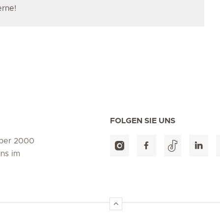
erne!
FOLGEN SIE UNS
über 2000
uns im