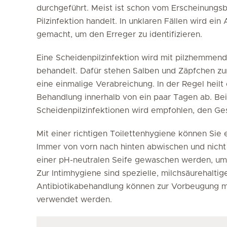
durchgeführt. Meist ist schon vom Erscheinungsbi
Pilzinfektion handelt. In unklaren Fällen wird ei
gemacht, um den Erreger zu identifizieren.
Eine Scheidenpilzinfektion wird mit pilzhemmen
behandelt. Dafür stehen Salben und Zäpfchen zur
eine einmalige Verabreichung. In der Regel heilt
Behandlung innerhalb von ein paar Tagen ab. B
Scheidenpilzinfektionen wird empfohlen, den Ge
Mit einer richtigen Toilettenhygiene können Sie 
Immer von vorn nach hinten abwischen und nicht 
einer pH-neutralen Seife gewaschen werden, um d
Zur Intimhygiene sind spezielle, milchsäurehaltige 
Antibiotikabehandlung können zur Vorbeugung m
verwendet werden.