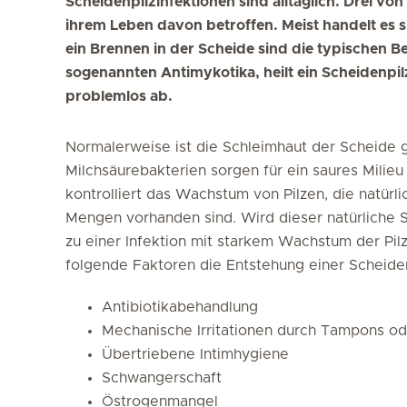
Scheidenpilzinfektionen sind alltäglich. Drei vo
ihrem Leben davon betroffen. Meist handelt es s
ein Brennen in der Scheide sind die typischen 
sogenannten Antimykotika, heilt ein Scheidenpil
problemlos ab.
Normalerweise ist die Schleimhaut der Scheide g
Milchsäurebakterien sorgen für ein saures Milieu
kontrolliert das Wachstum von Pilzen, die natürl
Mengen vorhanden sind. Wird dieser natürliche 
zu einer Infektion mit starkem Wachstum der P
folgende Faktoren die Entstehung einer Scheiden
Antibiotikabehandlung
Mechanische Irritationen durch Tampons o
Übertriebene Intimhygiene
Schwangerschaft
Östrogenmangel