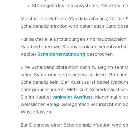
Störungen des Immunsystems, Diabetes mel
Meist ist ein Hefepilz (Candida albicans) für die 
Scheidenpilzinfektion wird daher auch Candidos
Für bakterielle Entzündungen sind hauptsächlich
Hautbakterien wie Staphylokokken verantwortlich
Kapitel
Scheidenentzündung
besprochen.
Eine Scheidenpilzinfektion kann zu Beginn sehr
keine Symptome verursachen. Juckreiz, Brennen 
Scheidenpilz sein. Der Ausfluss ist dabei typisc
eher geruchsneutral. Mehr zum Scheidenausfluss,
Sie im Kapitel
vaginaler Ausfluss
. Manchmal bild
weisslicher Belag. Gelegentlich verursacht ein
Wasserlassen.
Zur Diagnose einer Scheidenpilzinfektion wird 