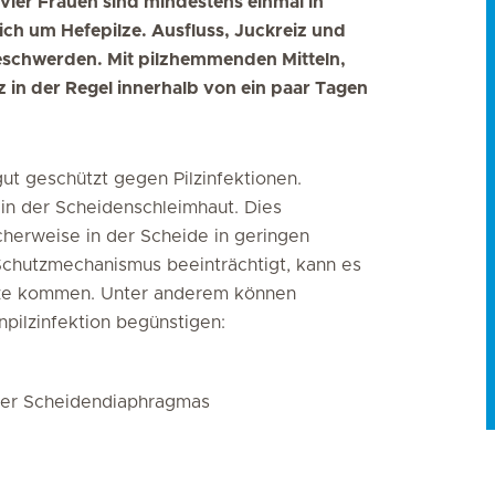
n vier Frauen sind mindestens einmal in
ich um Hefepilze. Ausfluss, Juckreiz und
Beschwerden. Mit pilzhemmenden Mitteln,
z in der Regel innerhalb von ein paar Tagen
ut geschützt gegen Pilzinfektionen.
 in der Scheidenschleimhaut. Dies
icherweise in der Scheide in geringen
Schutzmechanismus beeinträchtigt, kann es
ilze kommen. Unter anderem können
pilzinfektion begünstigen:
der Scheidendiaphragmas