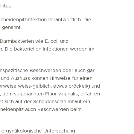
litus
Scheidenpilzinfektion verantwortlich. Die
e genannt.
 Darmbakterien wie E. coli und
. Die bakteriellen Infektionen werden im
 unspezifische Beschwerden oder auch gar
und Ausfluss können Hinweise für einen
herweise weiss-gelblich, etwas bröckelig und
 dem sogenannten Fluor vaginalis, erfahren
et sich auf der Scheidenschleimhaut ein
 Scheidenpilz auch Beschwerden beim
eine gynäkologische Untersuchung