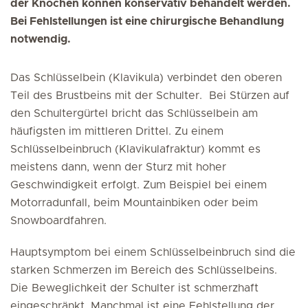
der Knochen können konservativ behandelt werden.
Bei Fehlstellungen ist eine chirurgische Behandlung
notwendig.
Das Schlüsselbein (Klavikula) verbindet den oberen
Teil des Brustbeins mit der Schulter. Bei Stürzen auf
den Schultergürtel bricht das Schlüsselbein am
häufigsten im mittleren Drittel. Zu einem
Schlüsselbeinbruch (Klavikulafraktur) kommt es
meistens dann, wenn der Sturz mit hoher
Geschwindigkeit erfolgt. Zum Beispiel bei einem
Motorradunfall, beim Mountainbiken oder beim
Snowboardfahren.
Hauptsymptom bei einem Schlüsselbeinbruch sind die
starken Schmerzen im Bereich des Schlüsselbeins.
Die Beweglichkeit der Schulter ist schmerzhaft
eingeschränkt. Manchmal ist eine Fehlstellung der