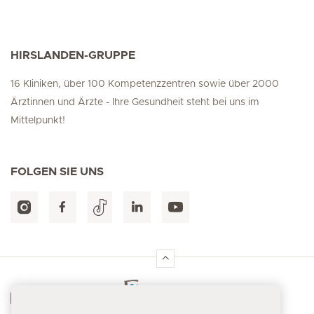
HIRSLANDEN-GRUPPE
16 Kliniken, über 100 Kompetenzzentren sowie über 2000
Ärztinnen und Ärzte - Ihre Gesundheit steht bei uns im
Mittelpunkt!
FOLGEN SIE UNS
Hirslanden Home