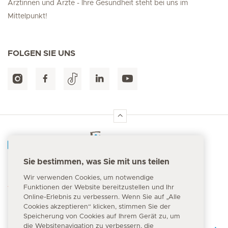
Ärztinnen und Ärzte - Ihre Gesundheit steht bei uns im
Mittelpunkt!
FOLGEN SIE UNS
Hirslanden Home
Sie bestimmen, was Sie mit uns teilen
Notfallnummer
Wir verwenden Cookies, um notwendige
144
Funktionen der Website bereitzustellen und Ihr
Online-Erlebnis zu verbessern. Wenn Sie auf „Alle
Cookies akzeptieren“ klicken, stimmen Sie der
Speicherung von Cookies auf Ihrem Gerät zu, um
die Websitenavigation zu verbessern, die