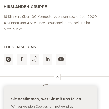
HIRSLANDEN-GRUPPE
16 Kliniken, über 100 Kompetenzzentren sowie über 2000
Ärztinnen und Ärzte - Ihre Gesundheit steht bei uns im
Mittelpunkt!
FOLGEN SIE UNS
Hirslanden Home
Sie bestimmen, was Sie mit uns teilen
Notfallnummer
Wir verwenden Cookies, um notwendige