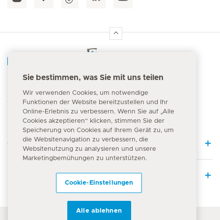
Hirslanden Home
Sie bestimmen, was Sie mit uns teilen
Notfallnummer
Wir verwenden Cookies, um notwendige
144
Funktionen der Website bereitzustellen und Ihr
Online-Erlebnis zu verbessern. Wenn Sie auf „Alle
Cookies akzeptieren“ klicken, stimmen Sie der
Speicherung von Cookies auf Ihrem Gerät zu, um
die Websitenavigation zu verbessern, die
Quick Links
Websitenutzung zu analysieren und unsere
Marketingbemühungen zu unterstützen.
Leistungsangebot
Cookie-Einstellungen
Alle ablehnen