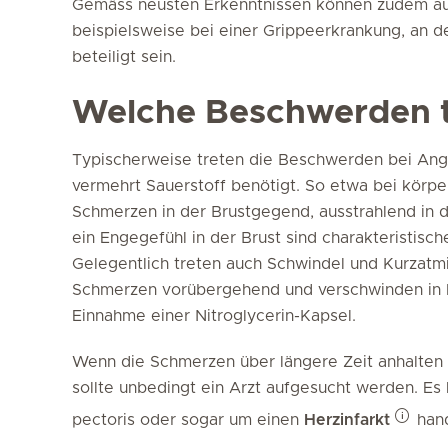
Gemäss neusten Erkenntnissen können zudem au
beispielsweise bei einer Grippeerkrankung, an d
beteiligt sein.
Welche Beschwerden t
Typischerweise treten die Beschwerden bei Angin
vermehrt Sauerstoff benötigt. So etwa bei körpe
Schmerzen in der Brustgegend, ausstrahlend in d
ein Engegefühl in der Brust sind charakteristis
Gelegentlich treten auch Schwindel und Kurzatmi
Schmerzen vorübergehend und verschwinden in 
Einnahme einer Nitroglycerin-Kapsel.
Wenn die Schmerzen über längere Zeit anhalten o
sollte unbedingt ein Arzt aufgesucht werden. Es 
pectoris oder sogar um einen
Herzinfarkt
hand