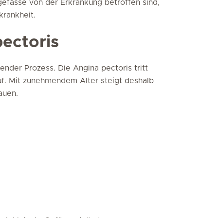
efässe von der Erkrankung betroffen sind,
krankheit.
ectoris
tender Prozess. Die Angina pectoris tritt
uf. Mit zunehmendem Alter steigt deshalb
auen.