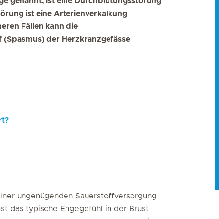
ge genannt, ist eine Durchblutungsstörung
örung ist eine Arterienverkalkung
neren Fällen kann die
f (Spasmus) der Herzkranzgefässe
rt?
iner ungenügenden Sauerstoffversorgung
st das typische Engegefühl in der Brust