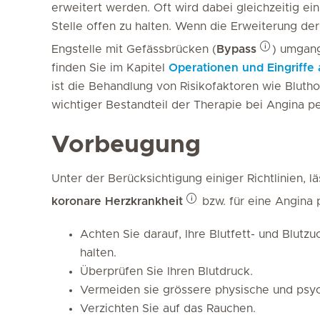
erweitert werden. Oft wird dabei gleichzeitig ei
Stelle offen zu halten. Wenn die Erweiterung der
Engstelle mit Gefässbrücken (
Bypass
) umgang
finden Sie im Kapitel
Operationen und Eingriffe
ist die Behandlung von Risikofaktoren wie Bluth
wichtiger Bestandteil der Therapie bei Angina pe
Vorbeugung
Unter der Berücksichtigung einiger Richtlinien, lä
koronare Herzkrankheit
bzw. für eine Angina 
Achten Sie darauf, Ihre Blutfett- und Blut
halten.
Überprüfen Sie Ihren Blutdruck.
Vermeiden sie grössere physische und psy
Verzichten Sie auf das Rauchen.