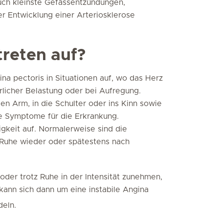
ch kleinste Gefässentzündungen,
er Entwicklung einer Arteriosklerose
reten auf?
a pectoris in Situationen auf, wo das Herz
rlicher Belastung oder bei Aufregung.
en Arm, in die Schulter oder ins Kinn sowie
che Symptome für die Erkrankung.
gkeit auf. Normalerweise sind die
Ruhe wieder oder spätestens nach
der trotz Ruhe in der Intensität zunehmen,
kann sich dann um eine instabile Angina
eln.