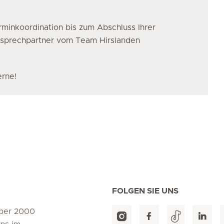
minkoordination bis zum Abschluss Ihrer
nsprechpartner vom Team Hirslanden
erne!
FOLGEN SIE UNS
über 2000