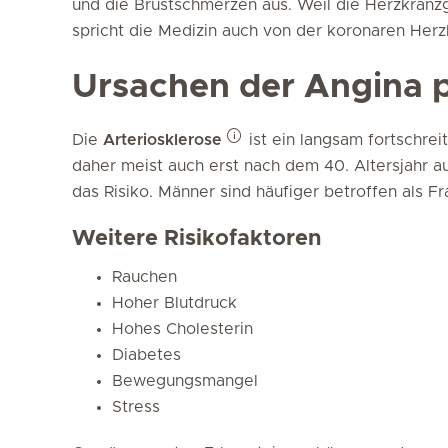
und die Brustschmerzen aus. Weil die Herzkranzg
spricht die Medizin auch von der koronaren Herz
Ursachen der Angina p
Die
Arteriosklerose
ist ein langsam fortschrei
daher meist auch erst nach dem 40. Altersjahr a
das Risiko. Männer sind häufiger betroffen als Fr
Weitere Risikofaktoren
Rauchen
Hoher Blutdruck
Hohes Cholesterin
Diabetes
Bewegungsmangel
Stress