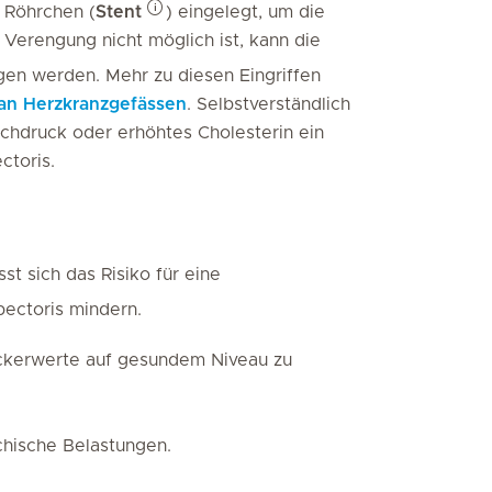
n Röhrchen (
Stent
) eingelegt, um die
 Verengung nicht möglich ist, kann die
en werden. Mehr zu diesen Eingriffen
 an Herzkranzgefässen
. Selbstverständlich
ochdruck oder erhöhtes Cholesterin ein
ctoris.
sst sich das Risiko für eine
pectoris mindern.
zuckerwerte auf gesundem Niveau zu
chische Belastungen.