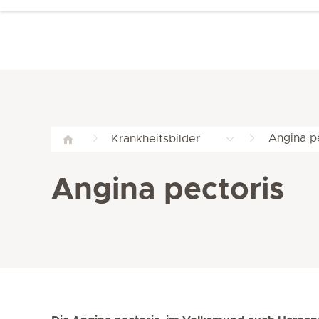
Angina p
Krankheitsbilder
Angina pectoris