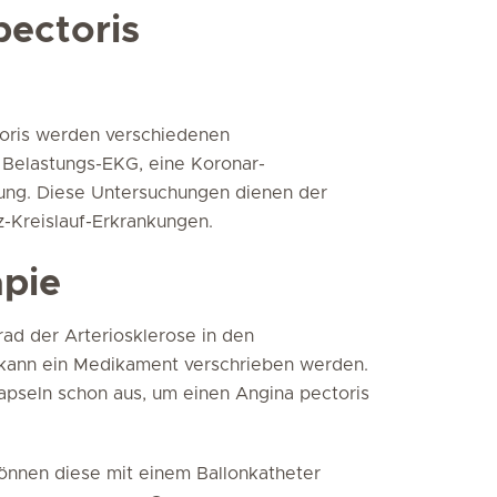
pectoris
toris werden verschiedenen
 Belastungs-EKG, eine Koronar-
ung. Diese Untersuchungen dienen der
-Kreislauf-Erkrankungen.
pie
ad der Arteriosklerose in den
e kann ein Medikament verschrieben werden.
Kapseln schon aus, um einen Angina pectoris
önnen diese mit einem Ballonkatheter