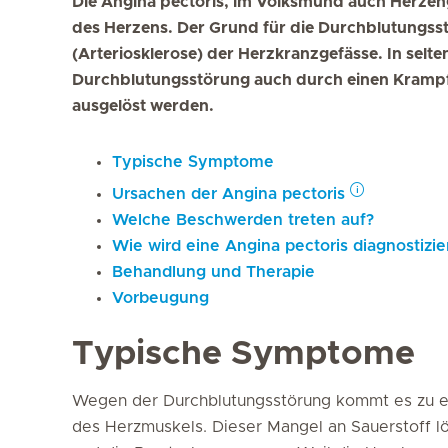
Die Angina pectoris, im Volksmund auch Herzen
des Herzens. Der Grund für die Durchblutungsst
(Arteriosklerose) der Herzkranzgefässe. In selte
Durchblutungsstörung auch durch einen Kramp
ausgelöst werden.
Typische Symptome
Ursachen der
Angina pectoris
Welche Beschwerden treten auf?
Wie wird eine Angina pectoris diagnostizie
Behandlung und Therapie
Vorbeugung
Typische Symptome
Wegen der Durchblutungsstörung kommt es zu e
des Herzmuskels. Dieser Mangel an Sauerstoff lö