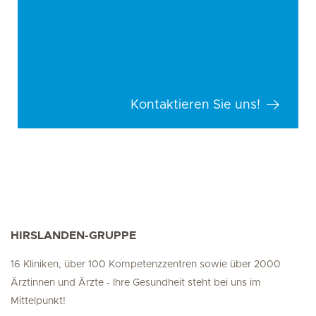
Kontaktieren Sie uns!
HIRSLANDEN-GRUPPE
16 Kliniken, über 100 Kompetenzzentren sowie über 2000
Ärztinnen und Ärzte - Ihre Gesundheit steht bei uns im
Mittelpunkt!