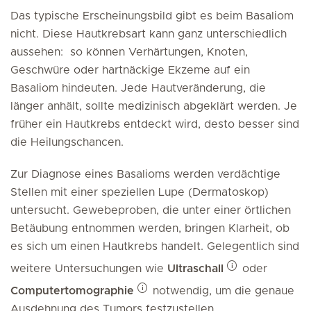
Das typische Erscheinungsbild gibt es beim Basaliom
nicht. Diese Hautkrebsart kann ganz unterschiedlich
aussehen: so können Verhärtungen, Knoten,
Geschwüre oder hartnäckige Ekzeme auf ein
Basaliom hindeuten. Jede Hautveränderung, die
länger anhält, sollte medizinisch abgeklärt werden. Je
früher ein Hautkrebs entdeckt wird, desto besser sind
die Heilungschancen.
Zur Diagnose eines Basalioms werden verdächtige
Stellen mit einer speziellen Lupe (Dermatoskop)
untersucht. Gewebeproben, die unter einer örtlichen
Betäubung entnommen werden, bringen Klarheit, ob
es sich um einen Hautkrebs handelt. Gelegentlich sind
weitere Untersuchungen wie
Ultraschall
oder
Computertomographie
notwendig, um die genaue
Ausdehnung des Tumors festzustellen.