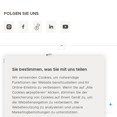
FOLGEN SIE UNS
Hirslanden Home
Sie bestimmen, was Sie mit uns teilen
Notfallnummer
Wir verwenden Cookies, um notwendige
144
Funktionen der Website bereitzustellen und Ihr
Online-Erlebnis zu verbessern. Wenn Sie auf „Alle
Cookies akzeptieren“ klicken, stimmen Sie der
Speicherung von Cookies auf Ihrem Gerät zu, um
die Websitenavigation zu verbessern, die
Quick Links
Websitenutzung zu analysieren und unsere
Marketingbemühungen zu unterstützen.