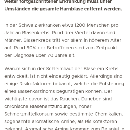
weiter fortgeschrittener Erkrankung muss unter
Umständen die gesamte Harnblase entfernt werden.
In der Schweiz erkranken etwa 1200 Menschen pro
Jahr an Blasenkrebs. Rund drei Viertel davon sind
Männer. Blasenkrebs tritt vor allem in höherem Alter
auf. Rund 60% der Betroffenen sind zum Zeitpunkt
der Diagnose über 70 Jahre alt.
Warum sich in der Schleimhaut der Blase ein Krebs
entwickelt, ist nicht eindeutig geklärt. Allerdings sind
einige Risikofaktoren bekannt, welche die Entstehung
eines Blasenkarzinoms begünstigen können. Der
wichtigste davon ist das Rauchen. Daneben sind
chronische Blasenentzündungen, hoher
Schmerzmittelkonsum sowie bestimmte Chemikalien,
sogenannte aromatische Amine, als Risikofaktoren
bekannt. Aromatische Amine kommen zum Beispiel in