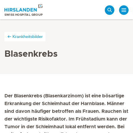
Suche
SWISS HOSPITAL GROUP
Krankheitsbilder
Blasenkrebs
Der Blasenkrebs (Blasenkarzinom) ist eine bösartige
Erkrankung der Schleimhaut der Harnblase. Männer
sind davon häufiger betroffen als Frauen. Rauchen ist
der wichtigste Risikofaktor. Im Frühstadium kann der
Tumor in der Schleimhaut lokal entfernt werden. Bei