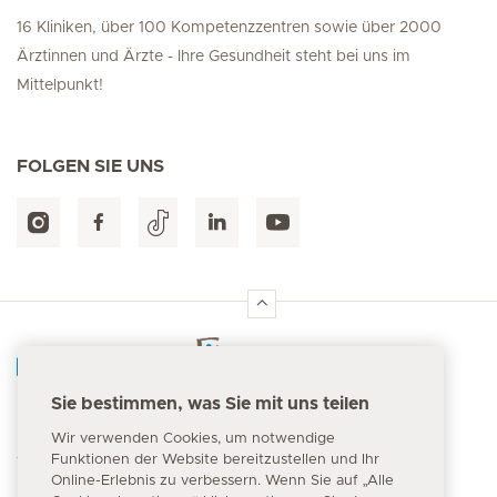
16 Kliniken, über 100 Kompetenzzentren sowie über 2000
Ärztinnen und Ärzte - Ihre Gesundheit steht bei uns im
Mittelpunkt!
FOLGEN SIE UNS
Hirslanden Home
Sie bestimmen, was Sie mit uns teilen
Notfallnummer
Wir verwenden Cookies, um notwendige
144
Funktionen der Website bereitzustellen und Ihr
Online-Erlebnis zu verbessern. Wenn Sie auf „Alle