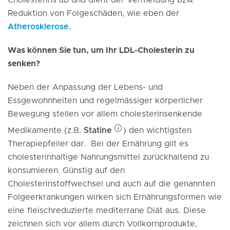
Cholesterins ab und dient der Vermeidung bzw.
Reduktion von Folgeschäden, wie eben der
Atherosklerose.
Was können Sie tun, um Ihr LDL-Cholesterin zu
senken?
Neben der Anpassung der Lebens- und
Essgewohnheiten und regelmässiger körperlicher
Bewegung stellen vor allem cholesterinsenkende
Medikamente (z.B.
Statine
) den wichtigsten
Therapiepfeiler dar. Bei der Ernährung gilt es
cholesterinhaltige Nahrungsmittel zurückhaltend zu
konsumieren. Günstig auf den
Cholesterinstoffwechsel und auch auf die genannten
Folgeerkrankungen wirken sich Ernährungsformen wie
eine fleischreduzierte mediterrane Diät aus. Diese
zeichnen sich vor allem durch Vollkornprodukte,