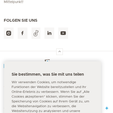
Mittelpunkt!
FOLGEN SIE UNS
Hirslanden Home
Sie bestimmen, was Sie mit uns teilen
Notfallnummer
Wir verwenden Cookies, um notwendige
144
Funktionen der Website bereitzustellen und Ihr
Online-Erlebnis zu verbessern. Wenn Sie auf „Alle
Cookies akzeptieren“ klicken, stimmen Sie der
Speicherung von Cookies auf Ihrem Gerät zu, um
die Websitenavigation zu verbessern, die
Quick Links
Websitenutzung zu analysieren und unsere