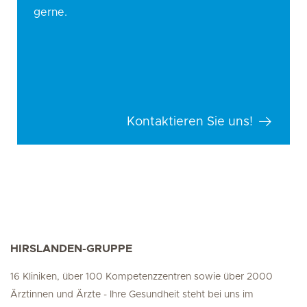
gerne.
Kontaktieren Sie uns!
HIRSLANDEN-GRUPPE
16 Kliniken, über 100 Kompetenzzentren sowie über 2000
Ärztinnen und Ärzte - Ihre Gesundheit steht bei uns im