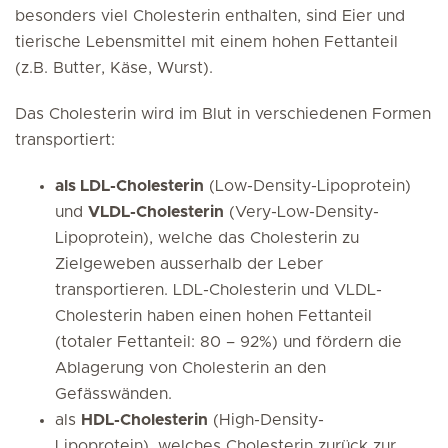
besonders viel Cholesterin enthalten, sind Eier und
tierische Lebensmittel mit einem hohen Fettanteil
(z.B. Butter, Käse, Wurst).
Das Cholesterin wird im Blut in verschiedenen Formen
transportiert:
als LDL-Cholesterin
(Low-Density-Lipoprotein)
und
VLDL-Cholesterin
(Very-Low-Density-
Lipoprotein), welche das Cholesterin zu
Zielgeweben ausserhalb der Leber
transportieren. LDL-Cholesterin und VLDL-
Cholesterin haben einen hohen Fettanteil
(totaler Fettanteil: 80 – 92%) und fördern die
Ablagerung von Cholesterin an den
Gefässwänden.
als
HDL-Cholesterin
(High-Density-
Lipoprotein), welches Cholesterin zurück zur