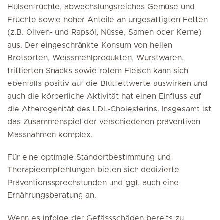
Hülsenfrüchte, abwechslungsreiches Gemüse und
Früchte sowie hoher Anteile an ungesättigten Fetten
(z.B. Oliven- und Rapsöl, Nüsse, Samen oder Kerne)
aus. Der eingeschränkte Konsum von hellen
Brotsorten, Weissmehlprodukten, Wurstwaren,
frittierten Snacks sowie rotem Fleisch kann sich
ebenfalls positiv auf die Blutfettwerte auswirken und
auch die körperliche Aktivität hat einen Einfluss auf
die Atherogenität des LDL-Cholesterins. Insgesamt ist
das Zusammenspiel der verschiedenen präventiven
Massnahmen komplex.
Für eine optimale Standortbestimmung und
Therapieempfehlungen bieten sich dedizierte
Präventionssprechstunden und ggf. auch eine
Ernährungsberatung an.
Wenn es infolge der Gefässschäden bereits zu