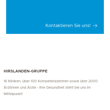
Kontaktieren Sie uns!
HIRSLANDEN-GRUPPE
16 Kliniken, über 100 Kompetenzzentren sowie über 2000
Ärztinnen und Ärzte - Ihre Gesundheit steht bei uns im
Mittelpunkt!