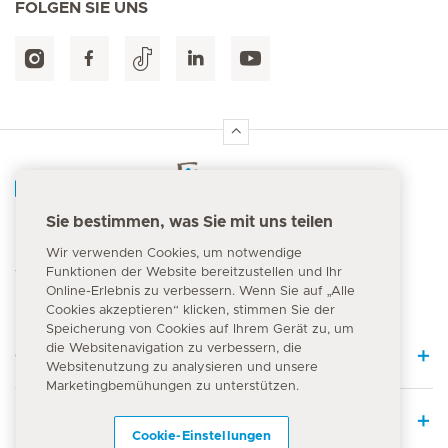
FOLGEN SIE UNS
Hirslanden Home
Sie bestimmen, was Sie mit uns teilen
Notfallnummer
Wir verwenden Cookies, um notwendige
144
Funktionen der Website bereitzustellen und Ihr
Online-Erlebnis zu verbessern. Wenn Sie auf „Alle
Cookies akzeptieren“ klicken, stimmen Sie der
Speicherung von Cookies auf Ihrem Gerät zu, um
die Websitenavigation zu verbessern, die
Quick Links
Websitenutzung zu analysieren und unsere
Marketingbemühungen zu unterstützen.
Leistungsangebot
Cookie-Einstellungen