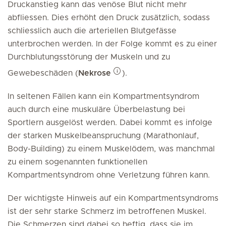
Druckanstieg kann das venöse Blut nicht mehr
abfliessen. Dies erhöht den Druck zusätzlich, sodass
schliesslich auch die arteriellen Blutgefässe
unterbrochen werden. In der Folge kommt es zu einer
Durchblutungsstörung der Muskeln und zu
Gewebeschäden (
Nekrose
).
In seltenen Fällen kann ein Kompartmentsyndrom
auch durch eine muskuläre Überbelastung bei
Sportlern ausgelöst werden. Dabei kommt es infolge
der starken Muskelbeanspruchung (Marathonlauf,
Body-Building) zu einem Muskelödem, was manchmal
zu einem sogenannten funktionellen
Kompartmentsyndrom ohne Verletzung führen kann.
Der wichtigste Hinweis auf ein Kompartmentsyndroms
ist der sehr starke Schmerz im betroffenen Muskel.
Die Schmerzen sind dabei so heftig, dass sie im