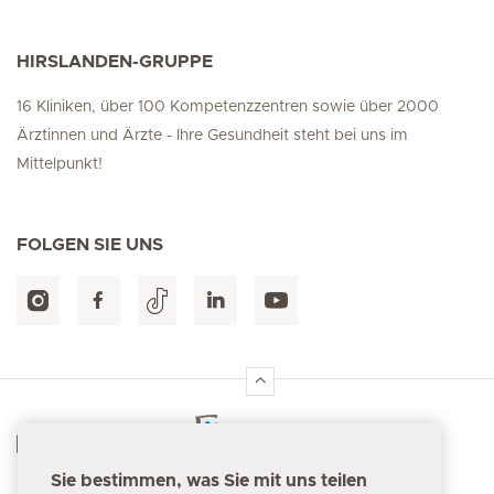
HIRSLANDEN-GRUPPE
16 Kliniken, über 100 Kompetenzzentren sowie über 2000
Ärztinnen und Ärzte - Ihre Gesundheit steht bei uns im
Mittelpunkt!
FOLGEN SIE UNS
Hirslanden Home
Sie bestimmen, was Sie mit uns teilen