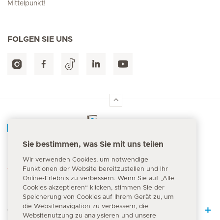
Mittelpunkt!
FOLGEN SIE UNS
Hirslanden Home
Sie bestimmen, was Sie mit uns teilen
Notfallnummer
Wir verwenden Cookies, um notwendige
144
Funktionen der Website bereitzustellen und Ihr
Online-Erlebnis zu verbessern. Wenn Sie auf „Alle
Cookies akzeptieren“ klicken, stimmen Sie der
Speicherung von Cookies auf Ihrem Gerät zu, um
die Websitenavigation zu verbessern, die
Quick Links
Websitenutzung zu analysieren und unsere