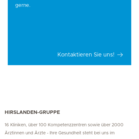
gerne.
Kontaktieren Sie uns!
HIRSLANDEN-GRUPPE
16 Kliniken, über 100 Kompetenzzentren sowie über 2000
Ärztinnen und Ärzte - Ihre Gesundheit steht bei uns im