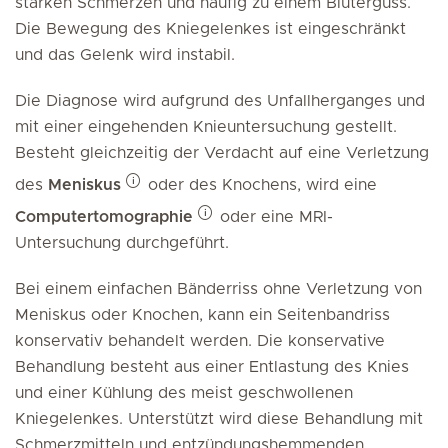
starken Schmerzen und häufig zu einem Bluterguss.
Die Bewegung des Kniegelenkes ist eingeschränkt
und das Gelenk wird instabil.
Die Diagnose wird aufgrund des Unfallherganges und
mit einer eingehenden Knieuntersuchung gestellt.
Besteht gleichzeitig der Verdacht auf eine Verletzung
des
Meniskus
oder des Knochens, wird eine
Computertomographie
oder eine MRI-
Untersuchung durchgeführt.
Bei einem einfachen Bänderriss ohne Verletzung von
Meniskus oder Knochen, kann ein Seitenbandriss
konservativ behandelt werden. Die konservative
Behandlung besteht aus einer Entlastung des Knies
und einer Kühlung des meist geschwollenen
Kniegelenkes. Unterstützt wird diese Behandlung mit
Schmerzmitteln und entzündungshemmenden