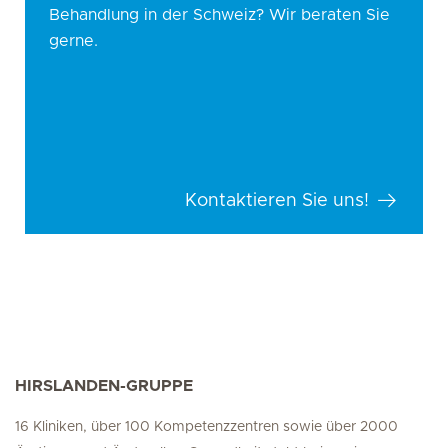
Behandlung in der Schweiz? Wir beraten Sie
gerne.
Kontaktieren Sie uns!
HIRSLANDEN-GRUPPE
16 Kliniken, über 100 Kompetenzzentren sowie über 2000