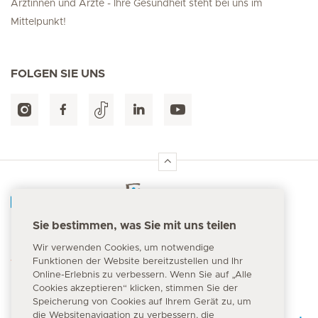
Ärztinnen und Ärzte - Ihre Gesundheit steht bei uns im
Mittelpunkt!
FOLGEN SIE UNS
Hirslanden Home
Sie bestimmen, was Sie mit uns teilen
Notfallnummer
Wir verwenden Cookies, um notwendige
144
Funktionen der Website bereitzustellen und Ihr
Online-Erlebnis zu verbessern. Wenn Sie auf „Alle
Cookies akzeptieren“ klicken, stimmen Sie der
Speicherung von Cookies auf Ihrem Gerät zu, um
die Websitenavigation zu verbessern, die