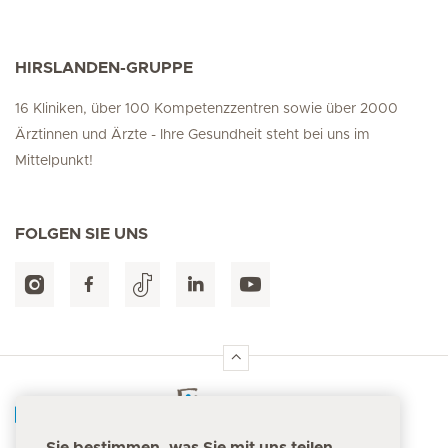
HIRSLANDEN-GRUPPE
16 Kliniken, über 100 Kompetenzzentren sowie über 2000
Ärztinnen und Ärzte - Ihre Gesundheit steht bei uns im
Mittelpunkt!
FOLGEN SIE UNS
Hirslanden Home