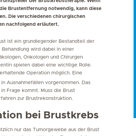
 Grundpfeiler der Brustkrebstherapie. Wenn
t die Brustentfernung notwendig, kann diese
den. Die verschiedenen chirurgischen
n nachfolgend erläutert.
st ist ein grundlegender Bestandteil der
 Behandlung wird dabei in einer
näkologen, Onkologen und Chirurgen
ientin spielen dabei eine wichtige Rolle.
terhaltende Operation möglich. Eine
h in Ausnahmefällen vorgenommen. Das
t in Frage kommt. Muss die Brust
ahren zur Brustrekonstruktion.
tion bei Brustkrebs
ätzlich nur das Tumorgewebe aus der Brust