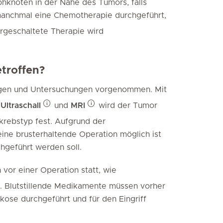
phknoten in der Nähe des Tumors, falls
manchmal eine Chemotherapie durchgeführt,
orgeschaltete Therapie wird
troffen?
ngen und Untersuchungen vorgenommen. Mit
,
Ultraschall
und
MRI
wird der Tumor
tkrebstyp fest. Aufgrund der
ine brusterhaltende Operation möglich ist
hgeführt werden soll.
vor einer Operation statt, wie
. Blutstillende Medikamente müssen vorher
kose durchgeführt und für den Eingriff