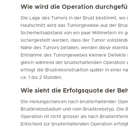
Wie wird die Operation durchgefü
Die Lage des Tumors in der Brust bestimmt, wo 
Hautschnitt wird das Tumorgewebe aus der Brust
Sicherheitsabstand von ein paar Millimetern im 
sichergestellt werden, dass der Tumor vollständi
Nähe des Tumors befallen, werden diese ebenfall
Entnahme des Tumorgewebes kleinere Defekte in
gleich während der brusterhaltenden Operation
erfolgt die Brustrekonstruktion später in einer n
ca. 1 bis 2 Stunden.
Wie sieht die Erfolgsquote der B
Die Heilungschancen nach brusterhaltender Ope
Brustkrebsstadium und vom Brustkrebstyp. Die R
Operation ist nicht grösser als nach Brustentfer
Entscheid zur brusterhaltenden Operation erfolg