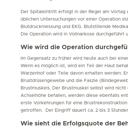
Der Spitaleintritt erfolgt in der Regel am Vortag
üblichen Untersuchungen vor einer Operation sta
Blutdruckmessung und EKG. Blutstillende Medi
Die Operation wird in Vollnarkose durchgeführt u
Wie wird die Operation durchgefü
Im Gegensatz zu früher wird heute auch bei ein
Wenn es möglich ist, wird ein Teil der Haut beh
Warzenhof oder Teile davon erhalten werden. En
Brustdrüsengewebe und die Faszie (Bindegewebe
Brustmuskels. Der Brustmuskel selbst wird nicht
Achselhöhe befallen, werden diese ebenfalls ent
erste Vorkehrungen für eine Brustrekonstruktion
getroffen. Der Eingriff dauert ca. 2 bis 3 Stunde
Wie sieht die Erfolgsquote der B