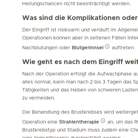
Heilungschancen nicht beeinträchtigt werden.
Was sind die Komplikationen oder
Der Eingriff ist risikoarm und verläuft im Allge
Operationen können aber in seltenen Fällen Infe
Nachblutungen oder
Blutgerinnsel
auftreten.
Wie geht es nach dem Eingriff wei
Nach der Operation erfolgt die Aufwachphase a
alles normal, kann man nach 2 bis 3 Tagen das Sp
Tätigkeiten und das Heben von schweren Lasten g
zu vermeiden.
Die Behandlung des Brustkrebses wird weitergefüh
Operation eine
Strahlentherapie
an, um das Rü
Brustkrebstyp und Stadium muss zudem eine Ch
eine Immuntherapie durchgeführt werden.