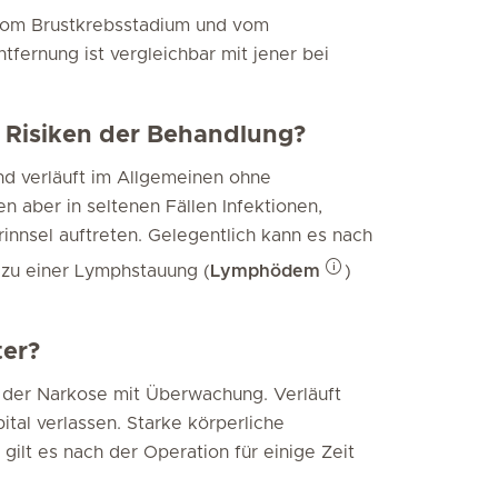
vom Brustkrebsstadium und vom
tfernung ist vergleichbar mit jener bei
 Risiken der Behandlung?
und verläuft im Allgemeinen ohne
n aber in seltenen Fällen Infektionen,
nnsel auftreten. Gelegentlich kann es nach
 zu einer Lymphstauung (
Lymphödem
)
ter?
 der Narkose mit Überwachung. Verläuft
ital verlassen. Starke körperliche
ilt es nach der Operation für einige Zeit