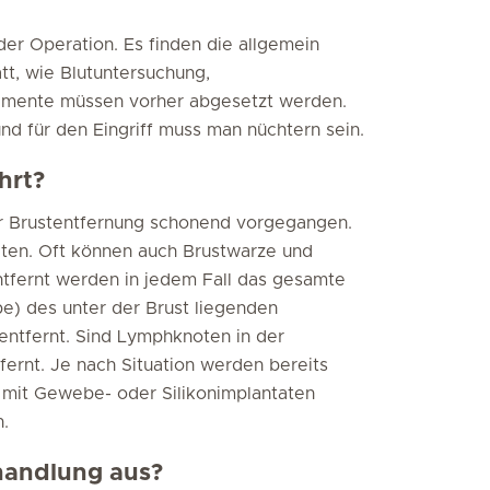
 der Operation. Es finden die allgemein
tt, wie Blutuntersuchung,
kamente müssen vorher abgesetzt werden.
nd für den Eingriff muss man nüchtern sein.
hrt?
er Brustentfernung schonend vorgegangen.
alten. Oft können auch Brustwarze und
tfernt werden in jedem Fall das gesamte
) des unter der Brust liegenden
 entfernt. Sind Lymphknoten in der
fernt. Je nach Situation werden bereits
 mit Gewebe- oder Silikonimplantaten
n.
ehandlung aus?