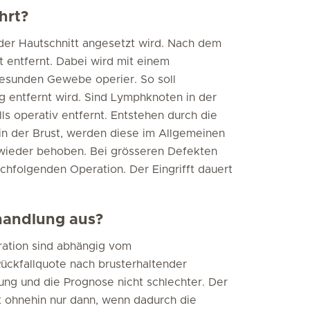
hrt?
der Hautschnitt angesetzt wird. Nach dem
 entfernt. Dabei wird mit einem
gesunden Gewebe operier. So soll
g entfernt wird. Sind Lymphknoten in der
s operativ entfernt. Entstehen durch die
 der Brust, werden diese im Allgemeinen
 wieder behoben. Bei grösseren Defekten
achfolgenden Operation. Der Eingrifft dauert
ehandlung aus?
ration sind abhängig vom
ückfallquote nach brusterhaltender
nung und die Prognose nicht schlechter. Der
t ohnehin nur dann, wenn dadurch die