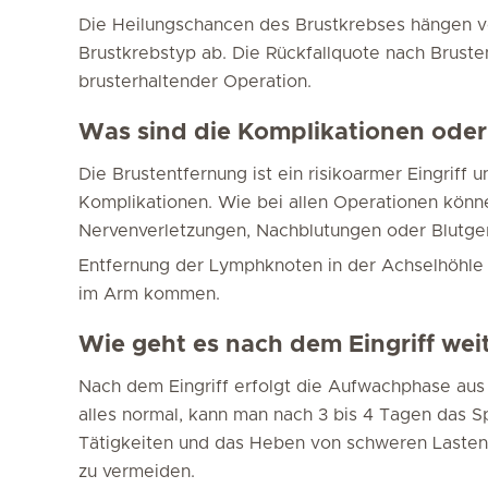
Die Heilungschancen des Brustkrebses hängen 
Brustkrebstyp ab. Die Rückfallquote nach Brusten
brusterhaltender Operation.
Was sind die Komplikationen oder
Die Brustentfernung ist ein risikoarmer Eingriff 
Komplikationen. Wie bei allen Operationen könne
Nervenverletzungen, Nachblutungen oder Blutgeri
Entfernung der Lymphknoten in der Achselhöhle
im Arm kommen.
Wie geht es nach dem Eingriff wei
Nach dem Eingriff erfolgt die Aufwachphase aus
alles normal, kann man nach 3 bis 4 Tagen das Sp
Tätigkeiten und das Heben von schweren Lasten g
zu vermeiden.