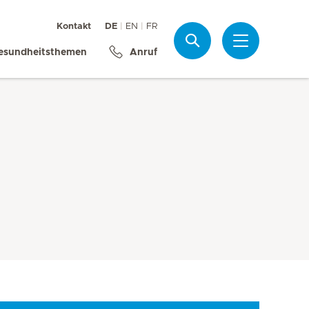
Kontakt
DE
EN
FR
Suche
esundheitsthemen
Anruf