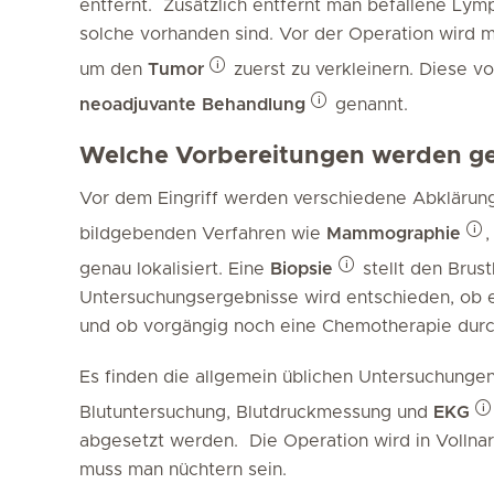
entfernt. Zusätzlich entfernt man befallene Lym
solche vorhanden sind. Vor der Operation wird 
um den
Tumor
zuerst zu verkleinern. Diese v
neoadjuvante Behandlung
genannt.
Welche Vorbereitungen werden ge
Vor dem Eingriff werden verschiedene Abkläru
bildgebenden Verfahren wie
Mammographie
genau lokalisiert. Eine
Biopsie
stellt den Brus
Untersuchungsergebnisse wird entschieden, ob e
und ob vorgängig noch eine Chemotherapie durc
Es finden die allgemein üblichen Untersuchungen 
Blutuntersuchung, Blutdruckmessung und
EKG
abgesetzt werden. Die Operation wird in Vollnar
muss man nüchtern sein.