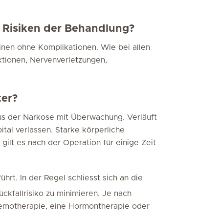
 Risiken der Behandlung?
meinen ohne Komplikationen. Wie bei allen
ktionen, Nervenverletzungen,
ter?
us der Narkose mit Überwachung. Verläuft
ital verlassen. Starke körperliche
ilt es nach der Operation für einige Zeit
rt. In der Regel schliesst sich an die
ckfallrisiko zu minimieren. Je nach
emotherapie, eine Hormontherapie oder