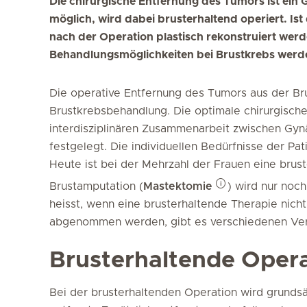
Die chirurgische Entfernung des Tumors ist ein
möglich, wird dabei brusterhaltend operiert. Is
nach der Operation plastisch rekonstruiert wer
Behandlungsmöglichkeiten bei Brustkrebs werde
Die operative Entfernung des Tumors aus der Bru
Brustkrebsbehandlung. Die optimale chirurgische
interdisziplinären Zusammenarbeit zwischen Gy
festgelegt. Die individuellen Bedürfnisse der Pat
Heute ist bei der Mehrzahl der Frauen eine brus
Brustamputation (
Mastektomie
) wird nur noc
heisst, wenn eine brusterhaltende Therapie nich
abgenommen werden, gibt es verschiedenen Verf
Brusterhaltende Opera
Bei der brusterhaltenden Operation wird grunds