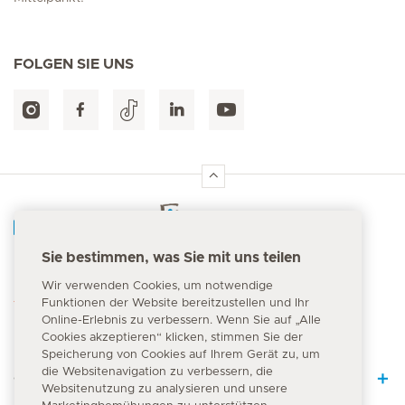
FOLGEN SIE UNS
Hirslanden Home
Sie bestimmen, was Sie mit uns teilen
Notfallnummer
Wir verwenden Cookies, um notwendige
144
Funktionen der Website bereitzustellen und Ihr
Online-Erlebnis zu verbessern. Wenn Sie auf „Alle
Cookies akzeptieren“ klicken, stimmen Sie der
Speicherung von Cookies auf Ihrem Gerät zu, um
die Websitenavigation zu verbessern, die
Quick Links
Websitenutzung zu analysieren und unsere