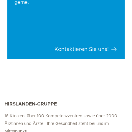
gerne.
Kontaktieren Sie uns!
HIRSLANDEN-GRUPPE
16 Kliniken, über 100 Kompetenzzentren sowie über 2000
Ärztinnen und Ärzte - Ihre Gesundheit steht bei uns im
Mittelpunkt!