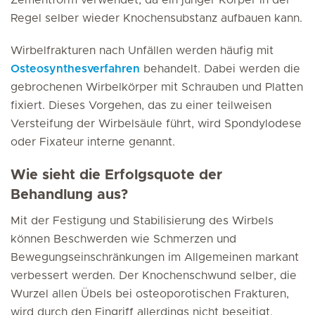
Zementform verwendet, da ein junger Körper in der
Regel selber wieder Knochensubstanz aufbauen kann.
Wirbelfrakturen nach Unfällen werden häufig mit
Osteosynthesverfahren
behandelt. Dabei werden die
gebrochenen Wirbelkörper mit Schrauben und Platten
fixiert. Dieses Vorgehen, das zu einer teilweisen
Versteifung der Wirbelsäule führt, wird Spondylodese
oder Fixateur interne genannt.
Wie sieht die Erfolgsquote der
Behandlung aus?
Mit der Festigung und Stabilisierung des Wirbels
können Beschwerden wie Schmerzen und
Bewegungseinschränkungen im Allgemeinen markant
verbessert werden. Der Knochenschwund selber, die
Wurzel allen Übels bei osteoporotischen Frakturen,
wird durch den Eingriff allerdings nicht beseitigt.