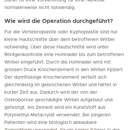
Daher ist eine Vorbereitung für eine Narkose
normalerweise nicht notwendig.
Wie wird die Operation durchgeführt?
Für die Vertebroplastie oder Kyphoplastie sind nur
kleine Hautschnitte über dem betroffenen Wirbel
notwendig. Über diese Hautschnitte wird unter
Röntgenkontrolle eine Hohlnadel bis zum betroffenen
Wirbel eingeführt. Durch die Hohlnadel wird mit
grossen Druck Knochenzement in den Wirbel injiziert.
Der dünnflüssige Knochenzement verteilt sich
gleichmässig im gebrochenen Wirbel und härtet in
kurzer Zeit aus. Dadurch wird der von der
Osteoporose geschädigte Wirbel aufgebaut und
gefestigt. Als Zement wird ein Kunststoff aus
Polymethyl-Metacrylat verwendet. Bei jüngeren
Patienten wird eine biologisch abbaubare