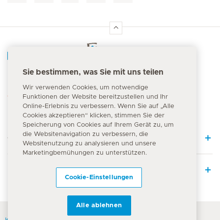
Hirslanden Home
Sie bestimmen, was Sie mit uns teilen
Notfallnummer
Wir verwenden Cookies, um notwendige
144
Funktionen der Website bereitzustellen und Ihr
Online-Erlebnis zu verbessern. Wenn Sie auf „Alle
Cookies akzeptieren“ klicken, stimmen Sie der
Speicherung von Cookies auf Ihrem Gerät zu, um
die Websitenavigation zu verbessern, die
Quick Links
Websitenutzung zu analysieren und unsere
Marketingbemühungen zu unterstützen.
Leistungsangebot
Cookie-Einstellungen
Alle ablehnen