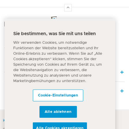
Hirslanden Home
Sie bestimmen, was Sie mit uns teilen
Notfallnummer
Wir verwenden Cookies, um notwendige
144
Funktionen der Website bereitzustellen und Ihr
Online-Erlebnis zu verbessern. Wenn Sie auf „Alle
Cookies akzeptieren“ klicken, stimmen Sie der
Speicherung von Cookies auf Ihrem Gerät zu, um
die Websitenavigation zu verbessern, die
Quick Links
Websitenutzung zu analysieren und unsere
Marketingbemühungen zu unterstützen.
Leistungsangebot
Cookie-Einstellungen
Alle ablehnen
Kontakt
Alle Cookies akzeptieren