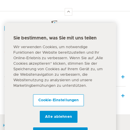
Hirslanden Home
Sie bestimmen, was Sie mit uns teilen
Notfallnummer
Wir verwenden Cookies, um notwendige
144
Funktionen der Website bereitzustellen und Ihr
Online-Erlebnis zu verbessern. Wenn Sie auf „Alle
Cookies akzeptieren“ klicken, stimmen Sie der
Speicherung von Cookies auf Ihrem Gerät zu, um
die Websitenavigation zu verbessern, die
Quick Links
Websitenutzung zu analysieren und unsere
Marketingbemühungen zu unterstützen.
Leistungsangebot
Cookie-Einstellungen
Alle ablehnen
Kontakt