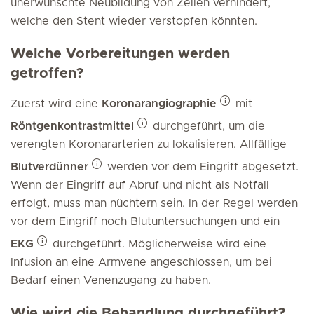
unerwünschte Neubildung von Zellen verhindert,
welche den Stent wieder verstopfen könnten.
Welche Vorbereitungen werden
getroffen?
Zuerst wird eine
Koronarangiographie
mit
Röntgenkontrastmittel
durchgeführt, um die
verengten Koronararterien zu lokalisieren. Allfällige
Blutverdünner
werden vor dem Eingriff abgesetzt.
Wenn der Eingriff auf Abruf und nicht als Notfall
erfolgt, muss man nüchtern sein. In der Regel werden
vor dem Eingriff noch Blutuntersuchungen und ein
EKG
durchgeführt. Möglicherweise wird eine
Infusion an eine Armvene angeschlossen, um bei
Bedarf einen Venenzugang zu haben.
Wie wird die Behandlung durchgeführt?