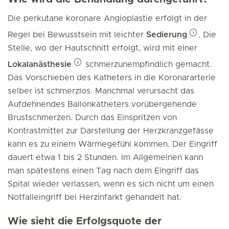
Die perkutane koronare Angioplastie erfolgt in der
Regel bei Bewusstsein mit leichter
Sedierung
. Die
Stelle, wo der Hautschnitt erfolgt, wird mit einer
Lokalanästhesie
schmerzunempfindlich gemacht.
Das Vorschieben des Katheters in die Koronararterie
selber ist schmerzlos. Manchmal verursacht das
Aufdehnendes Ballonkatheters vorübergehende
Brustschmerzen. Durch das Einspritzen von
Kontrastmittel zur Darstellung der Herzkranzgefässe
kann es zu einem Wärmegefühl kommen. Der Eingriff
dauert etwa 1 bis 2 Stunden. Im Allgemeinen kann
man spätestens einen Tag nach dem Eingriff das
Spital wieder verlassen, wenn es sich nicht um einen
Notfalleingriff bei Herzinfarkt gehandelt hat.
Wie sieht die Erfolgsquote der